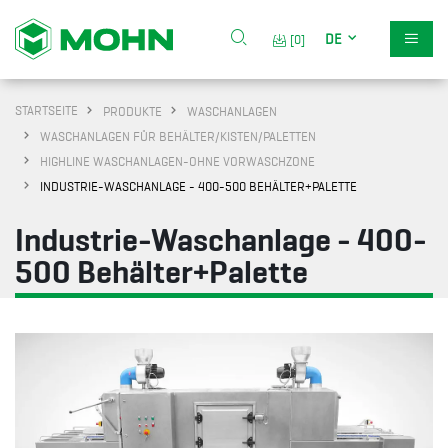
DE
[0]
STARTSEITE
PRODUKTE
WASCHANLAGEN
WASCHANLAGEN FÜR BEHÄLTER/KISTEN/PALETTEN
HIGHLINE WASCHANLAGEN-OHNE VORWASCHZONE
INDUSTRIE-WASCHANLAGE - 400-500 BEHÄLTER+PALETTE
Industrie-Waschanlage - 400-
500 Behälter+Palette