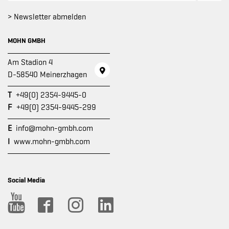
> Newsletter abmelden
MOHN GMBH
Am Stadion 4
D-58540 Meinerzhagen
T
+49(0) 2354-9445-0
F
+49(0) 2354-9445-299
E
info@mohn-gmbh.com
I
www.mohn-gmbh.com
Social Media