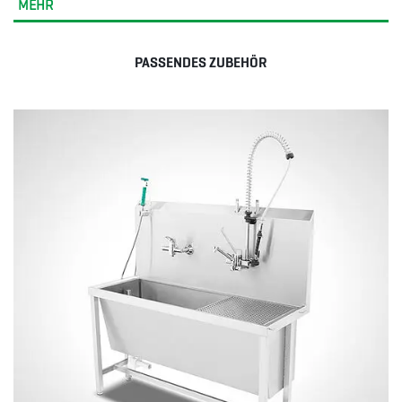
MEHR
PASSENDES ZUBEHÖR