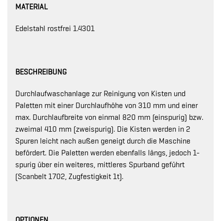
MATERIAL
Edelstahl rostfrei 1.4301
BESCHREIBUNG
Durchlaufwaschanlage zur Reinigung von Kisten und
Paletten mit einer Durchlaufhöhe von 310 mm und einer
max. Durchlaufbreite von einmal 820 mm (einspurig) bzw.
zweimal 410 mm (zweispurig). Die Kisten werden in 2
Spuren leicht nach außen geneigt durch die Maschine
befördert. Die Paletten werden ebenfalls längs, jedoch 1-
spurig über ein weiteres, mittleres Spurband geführt
(Scanbelt 1702, Zugfestigkeit 1t).
OPTIONEN