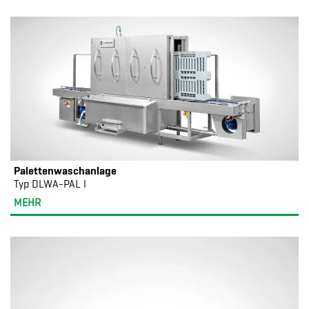
Palettenwaschanlage
Typ DLWA-PAL I
MEHR