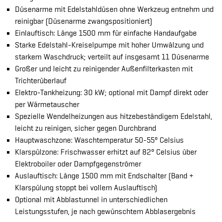
Düsenarme mit Edelstahldüsen ohne Werkzeug entnehm und
reinigbar (Düsenarme zwangspositioniert)
Einlauftisch: Länge 1500 mm für einfache Handaufgabe
Starke Edelstahl-Kreiselpumpe mit hoher Umwälzung und
starkem Waschdruck; verteilt auf insgesamt 11 Düsenarme
Großer und leicht zu reinigender Außenfilterkasten mit
Trichterüberlauf
Elektro-Tankheizung: 30 kW; optional mit Dampf direkt oder
per Wärmetauscher
Spezielle Wendelheizungen aus hitzebeständigem Edelstahl,
leicht zu reinigen, sicher gegen Durchbrand
Hauptwaschzone: Waschtemperatur 50-55° Celsius
Klarspülzone: Frischwasser erhitzt auf 82° Celsius über
Elektroboiler oder Dampfgegenströmer
Auslauftisch: Länge 1500 mm mit Endschalter (Band +
Klarspülung stoppt bei vollem Auslauftisch)
Optional mit Abblastunnel in unterschiedlichen
Leistungsstufen, je nach gewünschtem Abblasergebnis