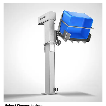
Hebe-/ Kippvorrichtung