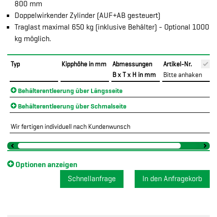
800 mm
Doppelwirkender Zylinder (AUF+AB gesteuert)
Traglast maximal 650 kg (inklusive Behälter) - Optional 1000
kg möglich.
Typ
Kipphöhe in mm
Abmessungen
Artikel-Nr.
B x T x H in mm
Bitte anhaken
Behälterentleerung über Längsseite
Behälterentleerung über Schmalseite
Wir fertigen individuell nach Kundenwunsch
Optionen anzeigen
Schnellanfrage