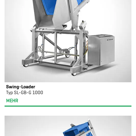
Swing-Loader
Typ SL-GB-G 1000
MEHR