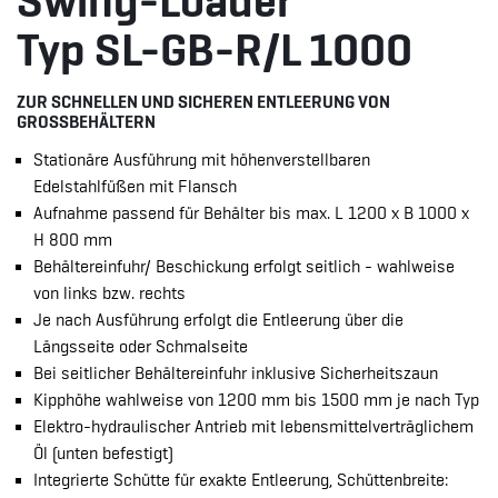
Swing-Loader
Typ SL-GB-R/L 1000
ZUR SCHNELLEN UND SICHEREN ENTLEERUNG VON
GROSSBEHÄLTERN
Stationäre Ausführung mit höhenverstellbaren
Edelstahlfüßen mit Flansch
Aufnahme passend für Behälter bis max. L 1200 x B 1000 x
H 800 mm
Behältereinfuhr/ Beschickung erfolgt seitlich - wahlweise
von links bzw. rechts
Je nach Ausführung erfolgt die Entleerung über die
Längsseite oder Schmalseite
Bei seitlicher Behältereinfuhr inklusive Sicherheitszaun
Kipphöhe wahlweise von 1200 mm bis 1500 mm je nach Typ
Elektro-hydraulischer Antrieb mit lebensmittelverträglichem
Öl (unten befestigt)
Integrierte Schütte für exakte Entleerung, Schüttenbreite: