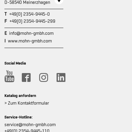
D-58540 Meinerzhagen
T
+49(0) 2354-9445-0
F
+49(0) 2354-9445-299
E
info@mohn-gmbh.com
I
www.mohn-gmbh.com
Social Media
Katalog anfordern
> Zum Kontaktformular
Service-Hotline:
service@mohn-gmbh.com
+49(0) 2354-9445-110