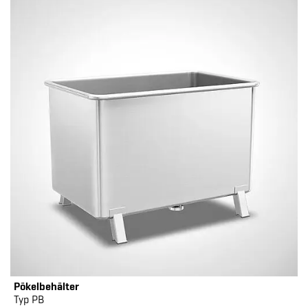
Pökelbehälter
Typ PB