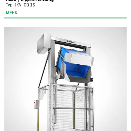
Typ HKV-GB 1S
MEHR