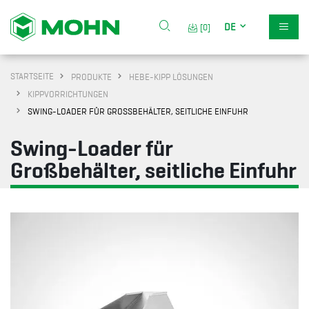
DE
[0]
STARTSEITE
PRODUKTE
HEBE-KIPP LÖSUNGEN
KIPPVORRICHTUNGEN
SWING-LOADER FÜR GROSSBEHÄLTER, SEITLICHE EINFUHR
Swing-Loader für
Großbehälter, seitliche Einfuhr