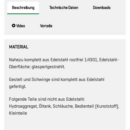
Beschreibung
Technische Daten
Downloads
Video
Vorteile
MATERIAL
Nahezu komplett aus Edelstahl rostfrei 1.4301, Edelstahl-
Oberfläche: glasperlgestrahlt.
Gestell und Schwinge sind komplett aus Edelstahl
gefertigt.
Folgende Teile sind nicht aus Edelstahl:
Hydroaggregat, Öltank, Schläuche, Bedienteil (Kunststoff),
Kleinteile