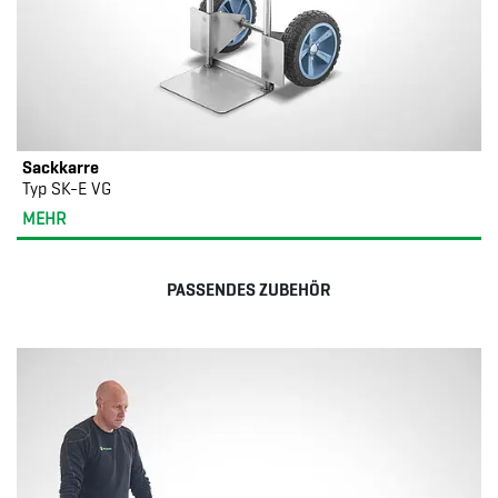
Sackkarre
Typ SK-E VG
MEHR
PASSENDES ZUBEHÖR