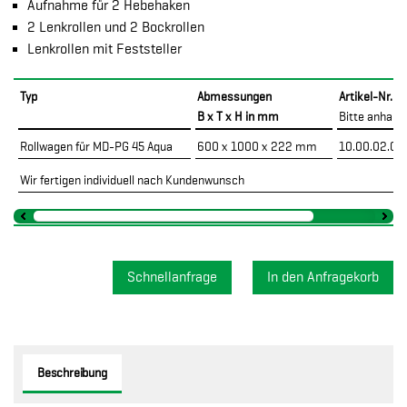
Aufnahme für 2 Hebehaken
2 Lenkrollen und 2 Bockrollen
Lenkrollen mit Feststeller
Typ
Abmessungen
Artikel-Nr.
B x T x H in mm
Bitte anhake
Rollwagen für MD-PG 45 Aqua
600 x 1000 x 222 mm
10.00.02.09
Wir fertigen individuell nach Kundenwunsch
Schnellanfrage
Beschreibung