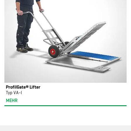
ProfilGate® Lifter
Typ VA-I
MEHR