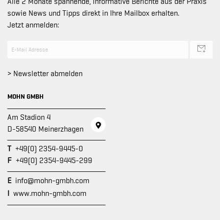
Alle 2 Monate spannende, informative Berichte aus der Praxis
sowie News und Tipps direkt in Ihre Mailbox erhalten.
Jetzt anmelden:
> Newsletter abmelden
MOHN GMBH
Am Stadion 4
D-58540 Meinerzhagen
T
+49(0) 2354-9445-0
F
+49(0) 2354-9445-299
E
info@mohn-gmbh.com
I
www.mohn-gmbh.com