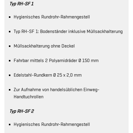
Typ RH-SF 1
Hygienisches Rundrohr-Rahmengestell
Typ RH-SF 1: Bodenständer inklusive Müllsackhalterung
Müllsackhalterung ohne Deckel
Fahrbar mittels 2 Polyamidräder Ø 150 mm
Edelstahl-Rundkern Ø 25 x 2,0 mm
Zur Aufnahme von handelsüblichen Einweg-
Handtuchrollen
Typ RH-SF 2
Hygienisches Rundrohr-Rahmengestell