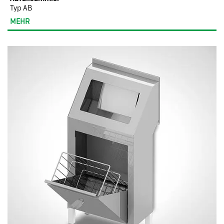
Typ AB
MEHR