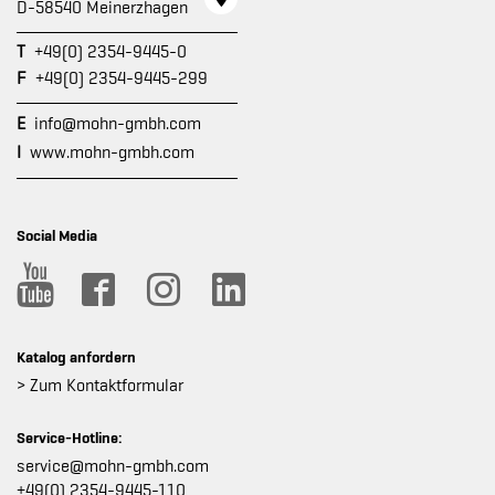
D-58540 Meinerzhagen
T
+49(0) 2354-9445-0
F
+49(0) 2354-9445-299
E
info@mohn-gmbh.com
I
www.mohn-gmbh.com
Social Media
Katalog anfordern
> Zum Kontaktformular
Service-Hotline:
service@mohn-gmbh.com
+49(0) 2354-9445-110