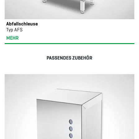
Abfallschleuse
Typ AFS
MEHR
PASSENDES ZUBEHÖR