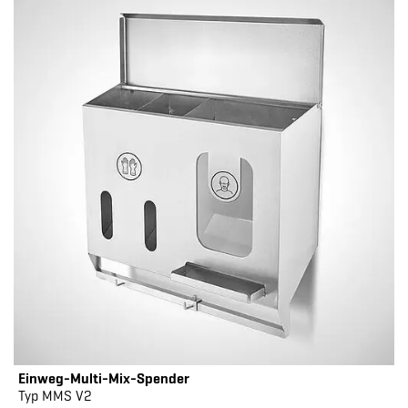
Einweg-Multi-Mix-Spender
Typ MMS V2