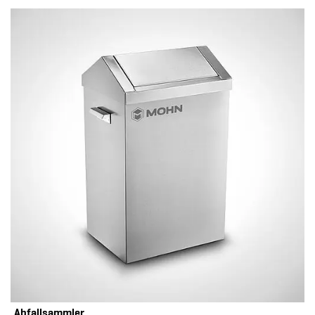
Abfallsammler