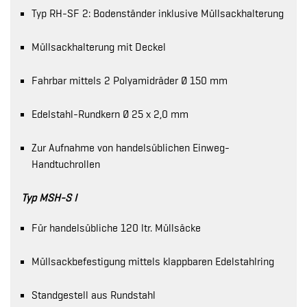
Typ RH-SF 2: Bodenständer inklusive Müllsackhalterung
Müllsackhalterung mit Deckel
Fahrbar mittels 2 Polyamidräder Ø 150 mm
Edelstahl-Rundkern Ø 25 x 2,0 mm
Zur Aufnahme von handelsüblichen Einweg-
Handtuchrollen
Typ MSH-S I
Für handelsübliche 120 ltr. Müllsäcke
Müllsackbefestigung mittels klappbaren Edelstahlring
Standgestell aus Rundstahl