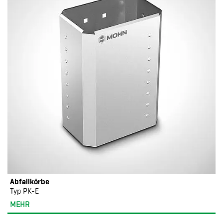
Abfallkörbe
Typ PK-E
MEHR