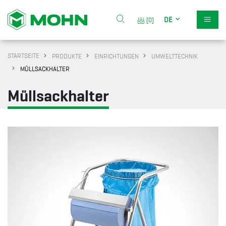
DE
[0]
STARTSEITE
PRODUKTE
EINRICHTUNGEN
UMWELTTECHNIK
MÜLLSACKHALTER
Müllsackhalter