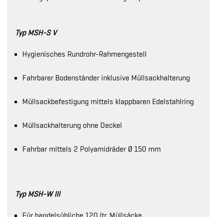
Typ MSH-S V
Hygienisches Rundrohr-Rahmengestell
Fahrbarer Bodenständer inklusive Müllsackhalterung
Müllsackbefestigung mittels klappbaren Edelstahlring
Müllsackhalterung ohne Deckel
Fahrbar mittels 2 Polyamidräder Ø 150 mm
Typ MSH-W III
Für handelsübliche 120 ltr. Müllsäcke