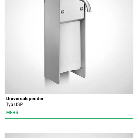
Universalspender
Typ USP
MEHR