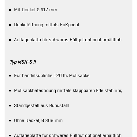
Mit Deckel Ø 417 mm
Deckelöffnung mittels Fußpedal
Auflageplatte für schweres Füllgut optional erhältlich
Typ MSH-S II
Für handelsübliche 120 ltr. Müllsäcke
Müllsackbefestigung mittels klappbaren Edelstahlring
Standgestell aus Rundstahl
Ohne Deckel, Ø 369 mm
Auflageplatte für schweres Füllgut optional erhältlich