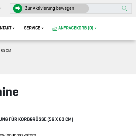
Zur Aktivierung bewegen
NTAKT
SERVICE
ANFRAGEKORB (0)
65 CM
hine
DUNG
FÜR KORBGRÖSSE (56 X 63 CM)
kgewinnungssystem