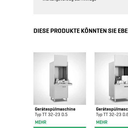
DIESE PRODUKTE KÖNNTEN SIE EBE
Gerätespülmaschine
Gerätespülmasc
Typ TT 32-23 D.5
Typ TT 32-23 D.
MEHR
MEHR