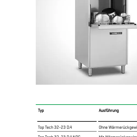
Typ
Ausführung
Top Tech 32-23 D.4
Ohne Wärmerückgew