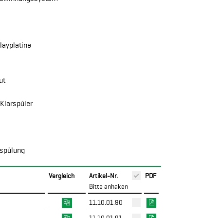
layplatine
ut
Klarspüler
hspülung
Vergleich
Artikel-Nr.
PDF
Bitte anhaken
11.10.01.90