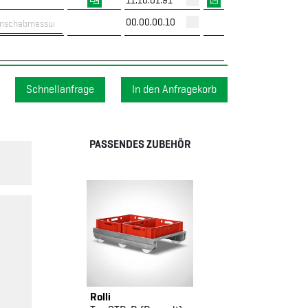
11.10.01.91
00.00.00.10
Schnellanfrage
PASSENDES ZUBEHÖR
Rolli