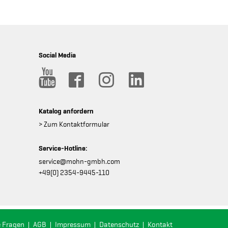
Social Media
Katalog anfordern
> Zum Kontaktformular
Service-Hotline:
service@mohn-gmbh.com
+49(0) 2354-9445-110
e Fragen
AGB
Impressum
Datenschutz
Kontakt