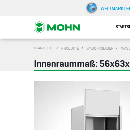
STARTS
STARTSEITE
PRODUKTE
WASCHANLAGEN
WASC
Innenraummaß: 56x63x