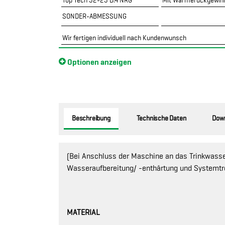
Top Tech 32-23 D.4 NRG
Mit Wärmerückgewin
SONDER-ABMESSUNG
Wir fertigen individuell nach Kundenwunsch
Optionen anzeigen
Beschreibung
Technische Daten
Dow
(Bei Anschluss der Maschine an das Trinkwasser
Wasseraufbereitung/ -enthärtung und Systemtre
MATERIAL