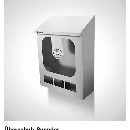
Überschuh-Spender