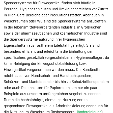
Spendersysteme für Einwegartikel finden sich häufig in
Personal-Hygieneschleusen und Umkleidebereichen vor Zutritt
in High-Care Bereiche oder Produktionsstätten. Aber auch in
Waschräumen oder WC sind die Spendersysteme anzutreffen.
In der lebensmittelverarbeitenden Industrie, in Großküchen
sowie der pharmazeutischen und kosmetischen Industrie sind
die Spendersysteme aufgrund ihrer hygienischen
Eigenschaften aus rostfreiem Edelstahl gefertigt. Sie sind
besonders effizient und erleichtern die Einhaltung der
spezifischen, gesetzlich vorgeschriebenen Hygieneauflagen, da
keine Reinigung der Einwegschutzbekleidung bzw.
Einwegartikel vorgenommen werden muss. Die Bandbreite
reicht dabei von Handschuh- und Handtuchspendern,
Schürzen- und Mantelspender bis hin zu Schutzbrillenspendern
oder auch Rollenhaltern für Papierrollen, um nur ein paar
Beispiele aus unserem umfangreichen Angebot zu nennen.
Durch die beabsichtigte, einmalige Nutzung der so
gespendeten Einwegartikel als Arbeitsbekleidung oder auch für
die Nutzung im Waschraum (insbesondere
Händereinigung
)