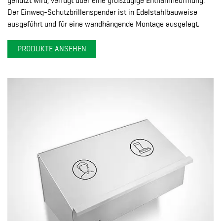
genutzt wird, verfügt über eine großzügige Entnahmeöffnung.
Der Einweg-Schutzbrillenspender ist in Edelstahlbauweise
ausgeführt und für eine wandhängende Montage ausgelegt.
PRODUKTE ANSEHEN