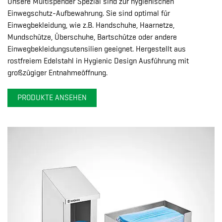
Unsere Multispender Spezial sind zur hygienischen
Einwegschutz-Aufbewahrung. Sie sind optimal für
Einwegbekleidung, wie z.B. Handschuhe, Haarnetze,
Mundschütze, Überschuhe, Bartschütze oder andere
Einwegbekleidungsutensilien geeignet. Hergestellt aus
rostfreiem Edelstahl in Hygienic Design Ausführung mit
großzügiger Entnahmeöffnung.
PRODUKTE ANSEHEN