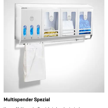
Multispender Spezial