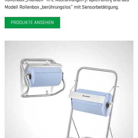
Modell Rollenbox „berührungslos“ mit Sensorbetätigung.
PRODUKTE ANSEHEN