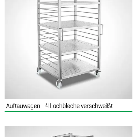
Auftauwagen - 4 Lochbleche verschweißt