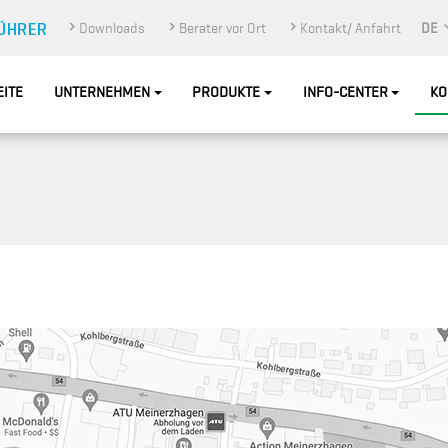
Downloads
Berater vor Ort
Kontakt/ Anfahrt
DE
EITE
UNTERNEHMEN
PRODUKTE
INFO-CENTER
KO