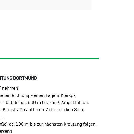
ICHTUNG DORTMUND
n“ nehmen
biegen Richtung Meinerzhagen/ Kierspe
 - Oststr.) ca. 600 m bis zur 2. Ampel fahren.
e Bergstraße abbiegen. Auf der linken Seite
t.
ße) ca. 100 m bis zur nächsten Kreuzung folgen.
rkehr!