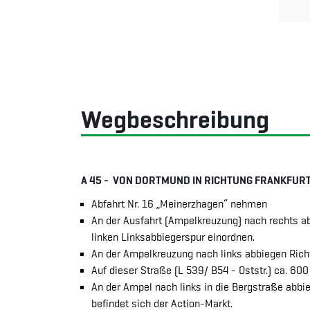
Wegbeschreibung
A 45 - VON DORTMUND IN RICHTUNG FRANKFUR
Abfahrt Nr. 16 „Meinerzhagen“ nehmen
An der Ausfahrt (Ampelkreuzung) nach rechts ab
linken Linksabbiegerspur einordnen.
An der Ampelkreuzung nach links abbiegen Ric
Auf dieser Straße (L 539/ B54 - Oststr.) ca. 600
An der Ampel nach links in die Bergstraße abbie
befindet sich der Action-Markt.