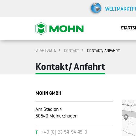
STARTS
STARTSEITE
KONTAKT
KONTAKT/ ANFAHRT
Kontakt/ Anfahrt
MOHN GMBH
Am Stadion 4
58540 Meinerzhagen
T
+49 (0) 23 54-94 45-0