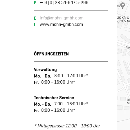
F
+49 (0) 23 54-94 45-299
E
info@mohn-gmbh.com
I
www.mohn-gmbh.com
ÖFFNUNGSZEITEN
Verwaltung
Mo. - Do.
8:00 - 17:00 Uhr*
Fr.
8:00 - 16:00 Uhr*
Technischer Service
Mo. - Do.
7:00 - 16:00 Uhr*
Fr.
8:00 - 16:00 Uhr*
* Mittagspause: 12:00 - 13:00 Uhr