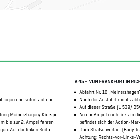
T
A 45 - VON FRANKFURT IN R
Abfahrt Nr. 16 „Meinerzhage
biegen und sofort auf der
Nach der Ausfahrt rechts ab
Auf dieser Straße (L 539/ B54
htung Meinerzhagen/ Kierspe
An der Ampel nach links in di
 m bis zur 2. Ampel fahren.
befindet sich der Action-Mark
gen. Auf der linken Seite
Dem Straßenverlauf (Bergstra
Achtung: Rechts-vor-Links-Ve