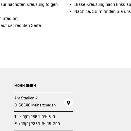
 zur nächsten Kreuzung folgen.
Diese Kreuzung nach links ab
Nach ca. 30 m finden Sie uns
m Stadion)
auf der rechten Seite
MOHN GMBH
Am Stadion 4
D-58540 Meinerzhagen
T
+49(0) 2354-9445-0
F
+49(0) 2354-9445-299