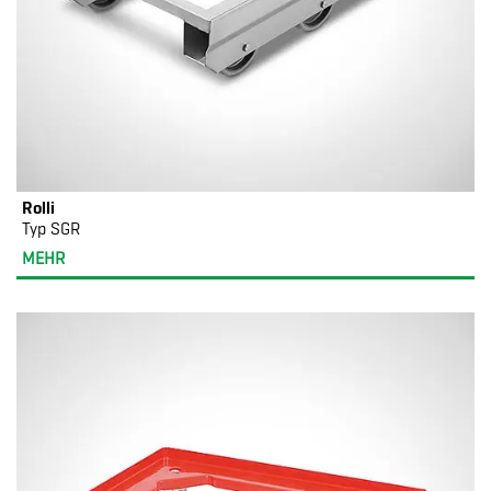
Rolli
Typ SGR
MEHR