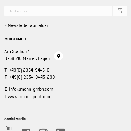
> Newsletter abmelden
MOHN GMBH
Am Stadion 4
D-58540 Meinerzhagen
T
+49(0) 2354-9445-0
F
+49(0) 2354-9445-299
E
info@mohn-gmbh.com
I
www.mohn-gmbh.com
Social Media