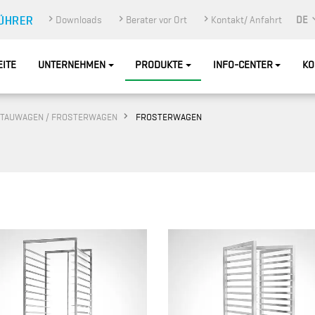
Downloads
Berater vor Ort
Kontakt/ Anfahrt
DE
EITE
UNTERNEHMEN
PRODUKTE
INFO-CENTER
KO
TAUWAGEN / FROSTERWAGEN
FROSTERWAGEN