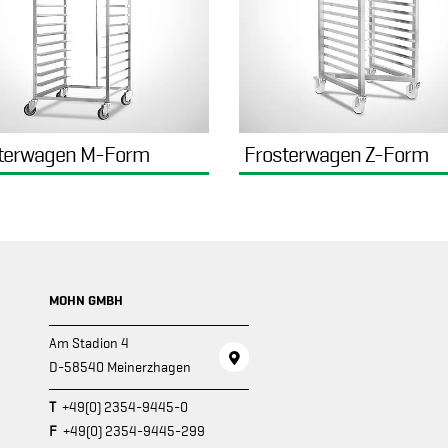
terwagen M-Form
Frosterwagen Z-Form
MOHN GMBH
Am Stadion 4
D-58540 Meinerzhagen
T
+49(0) 2354-9445-0
F
+49(0) 2354-9445-299