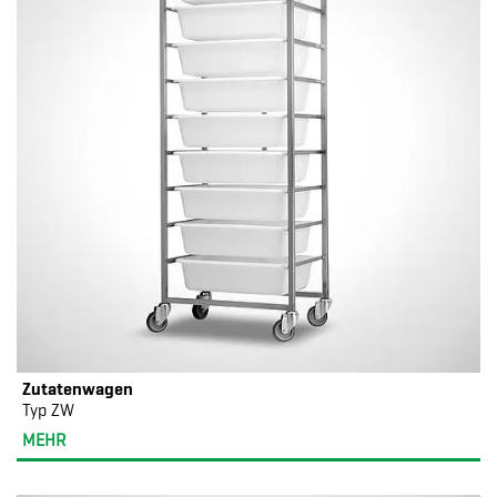
Zutatenwagen
Typ ZW
MEHR