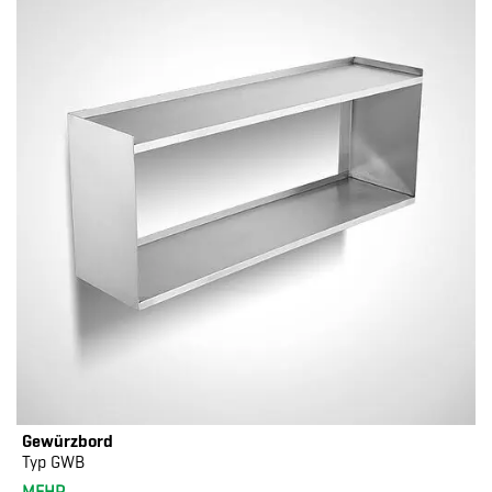
Gewürzbord
Typ GWB