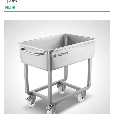
Typ BW
MEHR