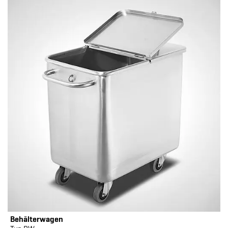
Behälterwagen