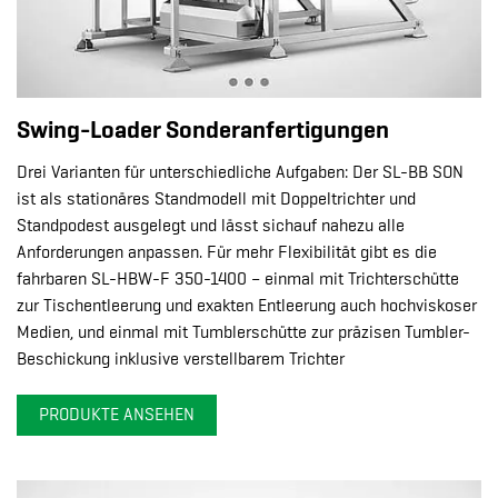
Swing-Loader Sonderanfertigungen
Drei Varianten für unterschiedliche Aufgaben: Der SL-BB SON
ist als stationäres Standmodell mit Doppeltrichter und
Standpodest ausgelegt und lässt sichauf nahezu alle
Anforderungen anpassen. Für mehr Flexibilität gibt es die
fahrbaren SL-HBW-F 350-1400 – einmal mit Trichterschütte
zur Tischentleerung und exakten Entleerung auch hochviskoser
Medien, und einmal mit Tumblerschütte zur präzisen Tumbler-
Beschickung inklusive verstellbarem Trichter
PRODUKTE ANSEHEN