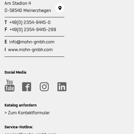
Am Stadion 4
D-58540 Meinerzhagen
T
+49(0) 2354-9445-0
F
+49(0) 2354-9445-299
E
info@mohn-gmbh.com
I
www.mohn-gmbh.com
Social Media
Katalog anfordern
> Zum Kontaktformular
Service-Hotline: