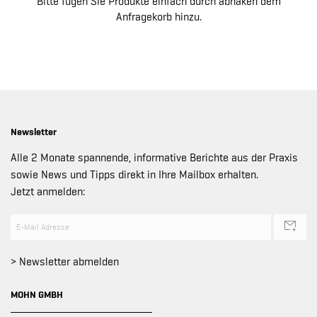
Bitte fügen Sie Produkte einfach durch abhaken dem
Anfragekorb hinzu.
Newsletter
Alle 2 Monate spannende, informative Berichte aus der Praxis
sowie News und Tipps direkt in Ihre Mailbox erhalten.
Jetzt anmelden:
> Newsletter abmelden
MOHN GMBH