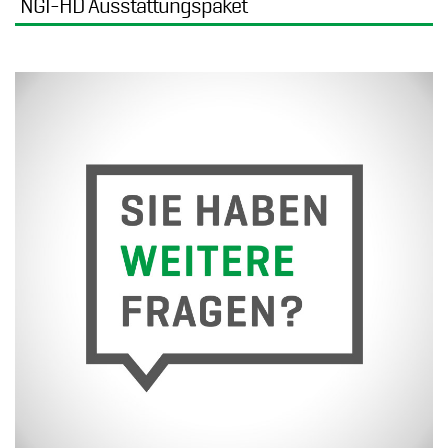
NGI-HD Ausstattungspaket