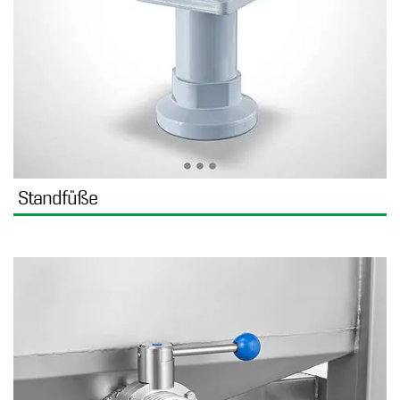
Standfüße