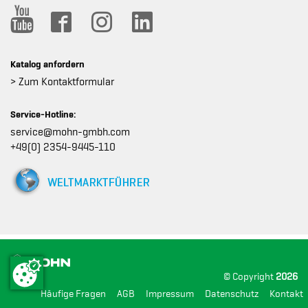
Katalog anfordern
> Zum Kontaktformular
Service-Hotline:
service@mohn-gmbh.com
+49(0) 2354-9445-110
© Copyright
2026
Häufige Fragen
AGB
Impressum
Datenschutz
Kontakt