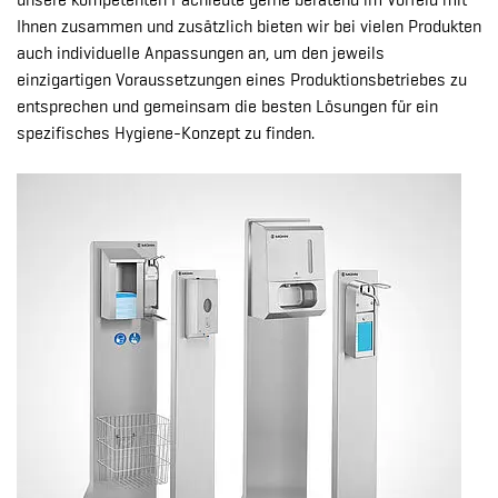
unsere kompetenten Fachleute gerne beratend im Vorfeld mit
Ihnen zusammen und zusätzlich bieten wir bei vielen Produkten
auch individuelle Anpassungen an, um den jeweils
einzigartigen Voraussetzungen eines Produktionsbetriebes zu
entsprechen und gemeinsam die besten Lösungen für ein
spezifisches Hygiene-Konzept zu finden.