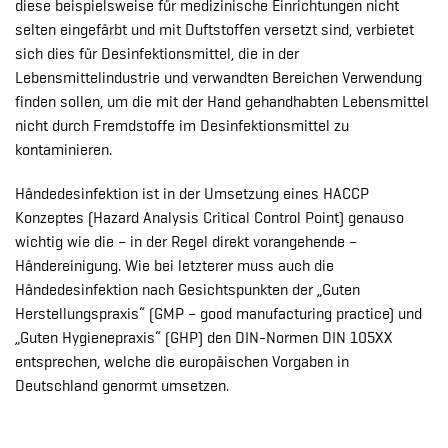
diese beispielsweise für medizinische Einrichtungen nicht
selten eingefärbt und mit Duftstoffen versetzt sind, verbietet
sich dies für Desinfektionsmittel, die in der
Lebensmittelindustrie und verwandten Bereichen Verwendung
finden sollen, um die mit der Hand gehandhabten Lebensmittel
nicht durch Fremdstoffe im Desinfektionsmittel zu
kontaminieren.
Händedesinfektion ist in der Umsetzung eines HACCP
Konzeptes (Hazard Analysis Critical Control Point) genauso
wichtig wie die – in der Regel direkt vorangehende –
Händereinigung. Wie bei letzterer muss auch die
Händedesinfektion nach Gesichtspunkten der „Guten
Herstellungspraxis“ (GMP – good manufacturing practice) und
„Guten Hygienepraxis“ (GHP) den DIN-Normen DIN 105XX
entsprechen, welche die europäischen Vorgaben in
Deutschland genormt umsetzen.