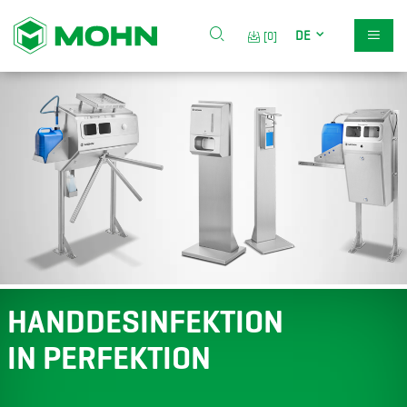
DE
[0]
HANDDESINFEKTION
IN PERFEKTION