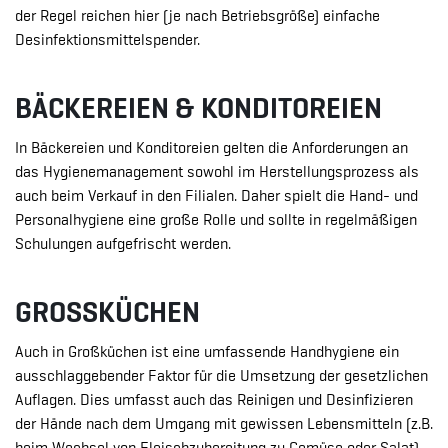
der Regel reichen hier (je nach Betriebsgröße) einfache
Desinfektionsmittelspender.
BÄCKEREIEN & KONDITOREIEN
In Bäckereien und Konditoreien gelten die Anforderungen an
das Hygienemanagement sowohl im Herstellungsprozess als
auch beim Verkauf in den Filialen. Daher spielt die Hand- und
Personalhygiene eine große Rolle und sollte in regelmäßigen
Schulungen aufgefrischt werden.
GROSSKÜCHEN
Auch in Großküchen ist eine umfassende Handhygiene ein
ausschlaggebender Faktor für die Umsetzung der gesetzlichen
Auflagen. Dies umfasst auch das Reinigen und Desinfizieren
der Hände nach dem Umgang mit gewissen Lebensmitteln (z.B.
beim Wechsel von Fleischzubereitung zu Gemüse oder Salat).