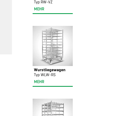
Typ RW-VZ
MEHR
Wurstliegewagen
Typ WLW-RS
MEHR