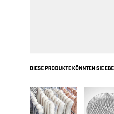
DIESE PRODUKTE KÖNNTEN SIE EBE