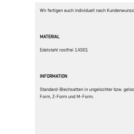
Wir fertigen auch individuell nach Kundenwunsc
MATERIAL
Edelstahl rostfrei 1.4301
INFORMATION
Standard-Blechsatten in ungelochter bzw. gelo
Form, Z-Form und M-Form.