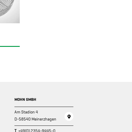
MOHN GMBH
Am Stadion 4
D-58540 Meinerzhagen
T
+49(0) 2354-9445-0