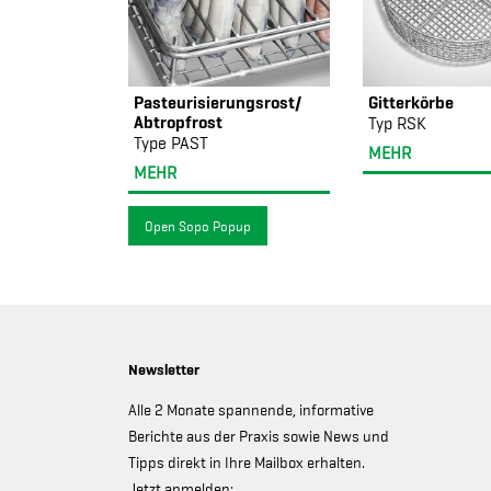
Pasteurisierungsrost/
Gitterkörbe
Abtropfrost
Typ RSK
Type PAST
MEHR
MEHR
Open Sopo Popup
Newsletter
Alle 2 Monate spannende, informative
Berichte aus der Praxis sowie News und
Tipps direkt in Ihre Mailbox erhalten.
Jetzt anmelden: