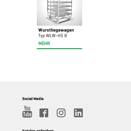
Wurstliegewagen
Typ WLW-HS 8
MEHR
Social Media
Katalog anfordern