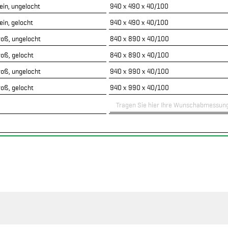
lein, ungelocht
940 x 490 x 40/100
ein, gelocht
940 x 490 x 40/100
roß, ungelocht
840 x 890 x 40/100
roß, gelocht
840 x 890 x 40/100
roß, ungelocht
940 x 990 x 40/100
roß, gelocht
940 x 990 x 40/100