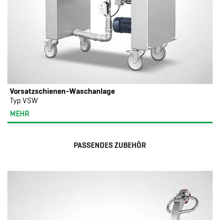
Vorsatzschienen-Waschanlage
Typ VSW
MEHR
PASSENDES ZUBEHÖR