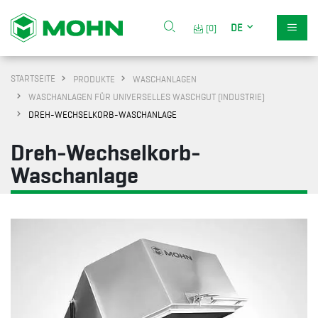
DE
[0]
STARTSEITE
PRODUKTE
WASCHANLAGEN
WASCHANLAGEN FÜR UNIVERSELLES WASCHGUT (INDUSTRIE)
DREH-WECHSELKORB-WASCHANLAGE
Dreh-Wechselkorb-
Waschanlage