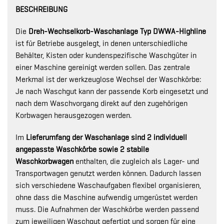
BESCHREIBUNG
Die
Dreh-Wechselkorb-Waschanlage Typ DWWA-Highline
ist für Betriebe ausgelegt, in denen unterschiedliche
Behälter, Kisten oder kundenspezifische Waschgüter in
einer Maschine gereinigt werden sollen. Das zentrale
Merkmal ist der werkzeuglose Wechsel der Waschkörbe:
Je nach Waschgut kann der passende Korb eingesetzt und
nach dem Waschvorgang direkt auf den zugehörigen
Korbwagen herausgezogen werden.
Im
Lieferumfang der Waschanlage sind 2 individuell
angepasste Waschkörbe sowie 2 stabile
Waschkorbwagen
enthalten, die zugleich als Lager- und
Transportwagen genutzt werden können. Dadurch lassen
sich verschiedene Waschaufgaben flexibel organisieren,
ohne dass die Maschine aufwendig umgerüstet werden
muss. Die Aufnahmen der Waschkörbe werden passend
zum jeweiligen Waschgut gefertigt und sorgen für eine