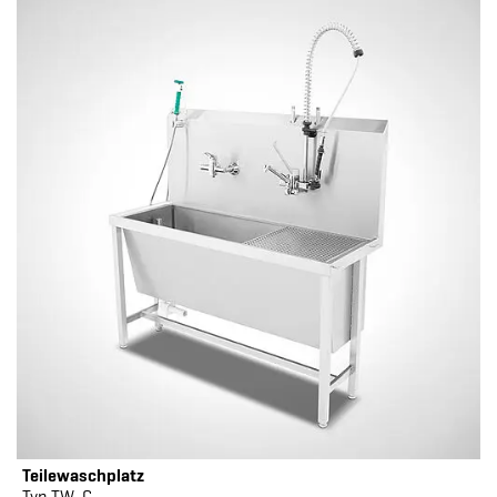
Teilewaschplatz