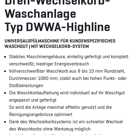
Dreh-Wechselkorb-
Waschanlage
Typ DWWA-Highline
UNIVERSALSPÜLMASCHINE FÜR KUNDENSPEZIFISCHES
WASCHGUT | MIT WECHSELKORB-SYSTEM
Stabiles Maschinengehäuse, einteilig gefertigt und komplett
verschweißt, niedriger Energieverbrauch
Vollverschweißter Waschkorb aus 8 bis 10 mm Rundstahl,
Durchmesser: 1080 mm, stabil auch bei hohen Punkt- oder
Stoßbelastungen
Die Waschkorbaufteilung wird individuell auf Ihr Waschgut
angepasst und gefertigt
So wird die Anlage maximal effektiv genutzt und die
Reinigungsergebnisse optimiert
Dank des Wechselkorbsystems ist ein schneller Wechsel
des Waschkorbs ohne Werkzeug möglich