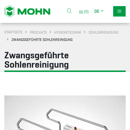
DE
[0]
STARTSEITE
PRODUKTE
HYGIENETECHNIK
SOHLENREINIGUNG
ZWANGSGEFÜHRTE SOHLENREINIGUNG
Zwangsgeführte
Sohlenreinigung