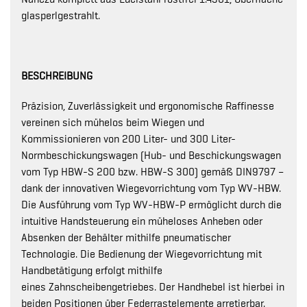
glasperlgestrahlt.
BESCHREIBUNG
Präzision, Zuverlässigkeit und ergonomische Raffinesse
vereinen sich mühelos beim Wiegen und
Kommissionieren von 200 Liter- und 300 Liter-
Normbeschickungswagen (Hub- und Beschickungswagen
vom Typ HBW-S 200 bzw. HBW-S 300) gemäß DIN9797 –
dank der innovativen Wiegevorrichtung vom Typ WV-HBW.
Die Ausführung vom Typ WV-HBW-P ermöglicht durch die
intuitive Handsteuerung ein müheloses Anheben oder
Absenken der Behälter mithilfe pneumatischer
Technologie. Die Bedienung der Wiegevorrichtung mit
Handbetätigung erfolgt mithilfe
eines Zahnscheibengetriebes. Der Handhebel ist hierbei in
beiden Positionen über Federrastelemente arretierbar.