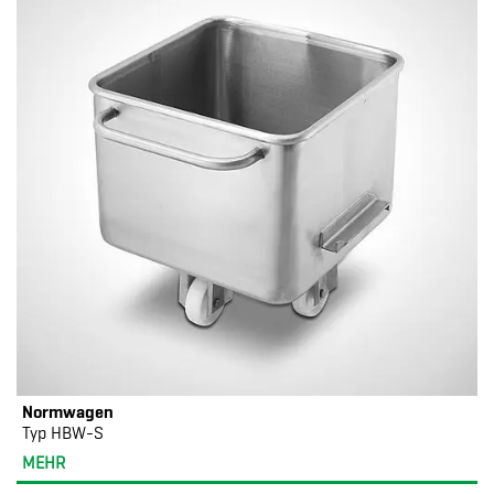
Normwagen
Typ HBW-S
MEHR