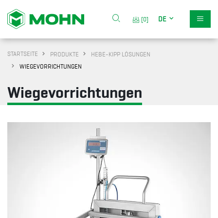
DE
[0]
STARTSEITE
PRODUKTE
HEBE-KIPP LÖSUNGEN
WIEGEVORRICHTUNGEN
Wiegevorrichtungen