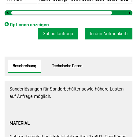
Optionen anzeigen
Schnellanfrage
Beschreibung
Technische Daten
Sonderlösungen für Sonderbehälter sowie höhere Lasten
auf Anfrage möglich.
MATERIAL
Nahezu komplett aus Edelstahl rostfrei 1.4301, Oberfläche