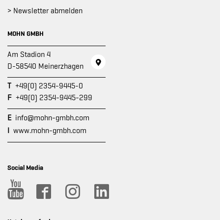
> Newsletter abmelden
MOHN GMBH
Am Stadion 4
D-58540 Meinerzhagen
T
+49(0) 2354-9445-0
F
+49(0) 2354-9445-299
E
info@mohn-gmbh.com
I
www.mohn-gmbh.com
Social Media