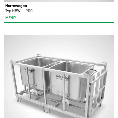
Normwagen
Typ HBW-L 200
MEHR