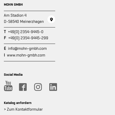
MOHN GMBH
Am Stadion 4
D-58540 Meinerzhagen
T
+49(0) 2354-9445-0
F
+49(0) 2354-9445-299
E
info@mohn-gmbh.com
I
www.mohn-gmbh.com
Social Media
Katalog anfordern
> Zum Kontaktformular