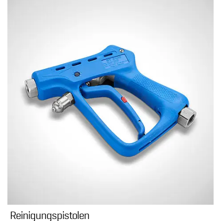
Reinigungspistolen