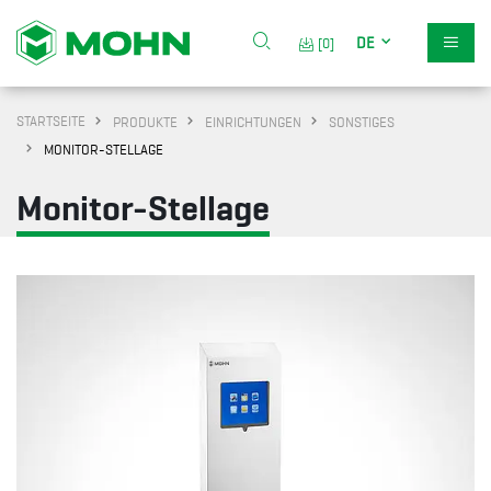
DE
[0]
STARTSEITE
PRODUKTE
EINRICHTUNGEN
SONSTIGES
MONITOR-STELLAGE
Monitor-Stellage