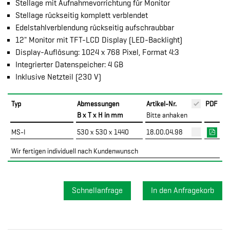
Stellage mit Aufnahmevorrichtung für Monitor
Stellage rückseitig komplett verblendet
Edelstahlverblendung rückseitig aufschraubbar
12" Monitor mit TFT-LCD Display (LED-Backlight)
Display-Auflösung: 1024 x 768 Pixel, Format 4:3
Integrierter Datenspeicher: 4 GB
Inklusive Netzteil (230 V)
Typ
Abmessungen
Artikel-Nr.
PDF
B x T x H in mm
Bitte anhaken
MS-I
530 x 530 x 1440
18.00.04.98
Wir fertigen individuell nach Kundenwunsch
Schnellanfrage