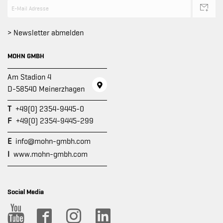
> Newsletter abmelden
MOHN GMBH
Am Stadion 4
D-58540 Meinerzhagen
T
+49(0) 2354-9445-0
F
+49(0) 2354-9445-299
E
info@mohn-gmbh.com
I
www.mohn-gmbh.com
Social Media