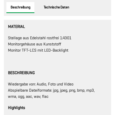
Beschreibung
Technische Daten
MATERIAL
Stellage aus Edelstahl rostfrei 1.4301
Monitorgehäuse aus Kunststoff
Monitor TFT-LCS mit LED-Backlight
BESCHREIBUNG
Wiedergabe von: Audio, Foto und Video
Abspielbare Dateiformate: jpg, jpeg, png, bmp, mp3,
wma, ogg, aac, wav, flac
Highlights