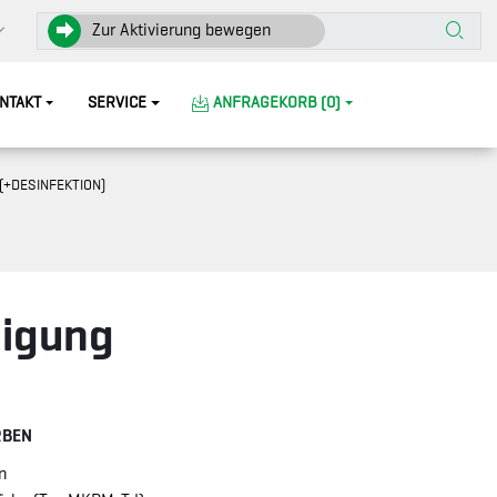
Zur Aktivierung bewegen
NTAKT
SERVICE
ANFRAGEKORB (0)
+DESINFEKTION)
nigung
RBEN
n