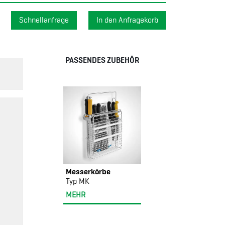
Schnellanfrage
PASSENDES ZUBEHÖR
Messerkörbe
Typ MK
MEHR