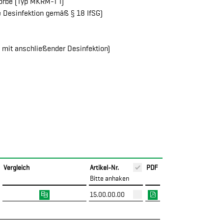
körbe (Typ MKRM-T I)
e Desinfektion gemäß § 18 IfSG)
mit anschließender Desinfektion)
Vergleich
Artikel-Nr.
PDF
Bitte anhaken
15.00.00.00