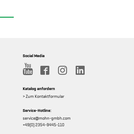
Social Media
Katalog anfordern
> Zum Kontaktformular
Service-Hotline:
service@mohn-gmbh.com
+49(0) 2354-9445-110