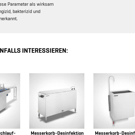
iese Parameter als wirksam
gizid, bakterizid und
nerkannt.
NFALLS INTERESSIEREN:
chlauf-
Messerkorb-Desinfektion
Messerkorb-Desinf