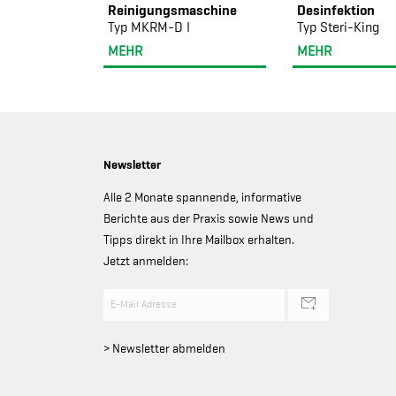
Reinigungsmaschine
Desinfektion
Typ MKRM-D I
Typ Steri-King
MEHR
MEHR
Newsletter
Alle 2 Monate spannende, informative
Berichte aus der Praxis sowie News und
Tipps direkt in Ihre Mailbox erhalten.
Jetzt anmelden:
> Newsletter abmelden