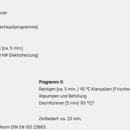
sser
Nachspülprogramme)
ca. 5 min.)
 Elektroheizung)
Programm II:
Reinigen (ca. 5 min. / 45 °C Klarspülen (Frisch
Abpumpen und Befüllung
Desinfizieren (5 min/ 93 °C)*
Zeitbedarf: ca. 10 min.
 Norm DIN EN ISO 15883.