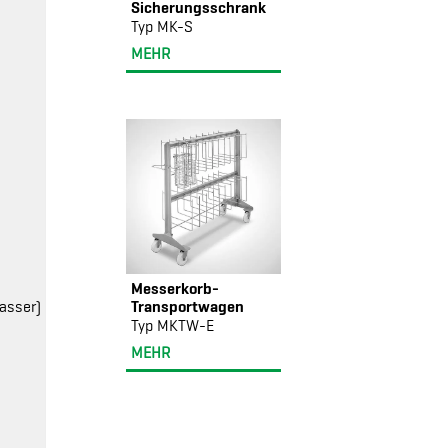
Sicherungsschrank
Typ MK-S
MEHR
Messerkorb-
Transportwagen
wasser)
Typ MKTW-E
MEHR