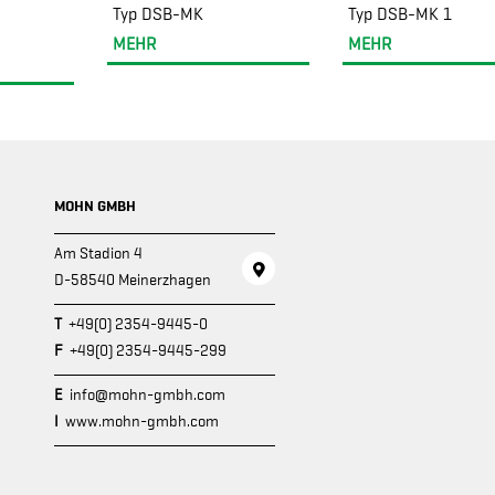
Typ DSB-MK
Typ DSB-MK 1
MEHR
MEHR
MOHN GMBH
Am Stadion 4
D-58540 Meinerzhagen
T
+49(0) 2354-9445-0
F
+49(0) 2354-9445-299
E
info@mohn-gmbh.com
I
www.mohn-gmbh.com