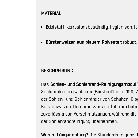
MATERIAL
Edelstahl:
korrosionsbeständig, hygienisch, le
Bürstenwalzen aus blauem Polyester:
robust,
BESCHREIBUNG
Das
Sohlen- und Sohlenrand-Reinigungsmodul
Sohlenreinigungsanlagen (Bürstenlängen 400, 7
der Sohlen- und Sohlenränder von Schuhen, Clog
Bürstenwalzen-Durchmesser von 150 mm befrei
zuverlässig von Verschmutzungen, während die
der Sohlenrandreinigung übernehmen.
Warum Längsrichtung?
Die Standardreinigung de