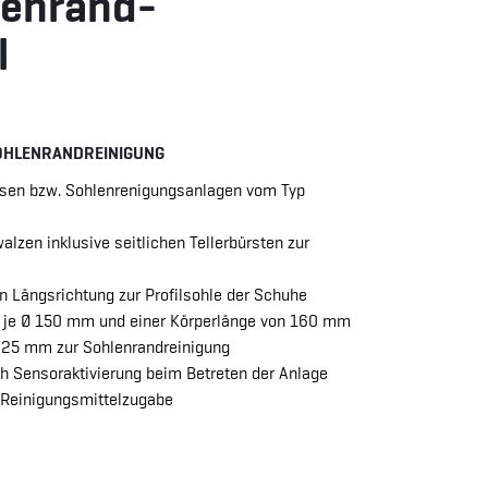
lenrand-
l
OHLENRANDREINIGUNG
sen bzw. Sohlenrenigungsanlagen vom Typ
alzen inklusive seitlichen Tellerbürsten zur
n Längsrichtung zur Profilsohle der Schuhe
 je Ø 150 mm und einer Körperlänge von 160 mm
225 mm zur Sohlenrandreinigung
ch Sensoraktivierung beim Betreten der Anlage
r Reinigungsmittelzugabe