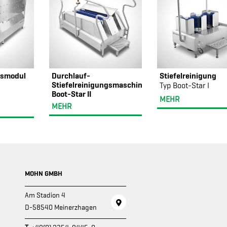
gsmodul
Durchlauf-
Stiefelreinigung
Stiefelreinigungsmaschine
Typ Boot-Star I
Boot-Star II
MEHR
MEHR
MOHN GMBH
Am Stadion 4
D-58540 Meinerzhagen