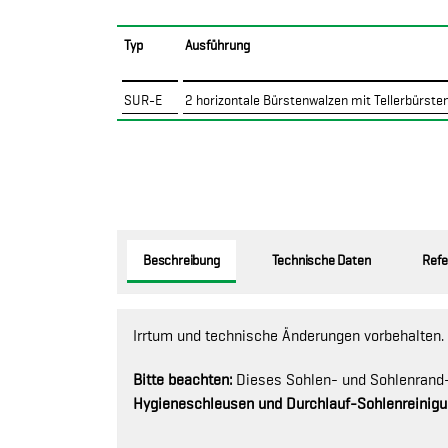
Typ
Ausführung
SUR-E
2 horizontale Bürstenwalzen mit Tellerbürst
Beschreibung
Technische Daten
Refe
Irrtum und technische Änderungen vorbehalten.
Bitte beachten:
Dieses Sohlen- und Sohlenrand-
Hygieneschleusen und Durchlauf-Sohlenreinig