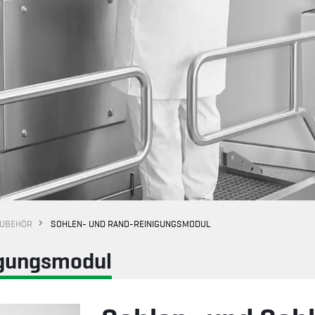
UBEHÖR
SOHLEN- UND RAND-REINIGUNGSMODUL
igungsmodul