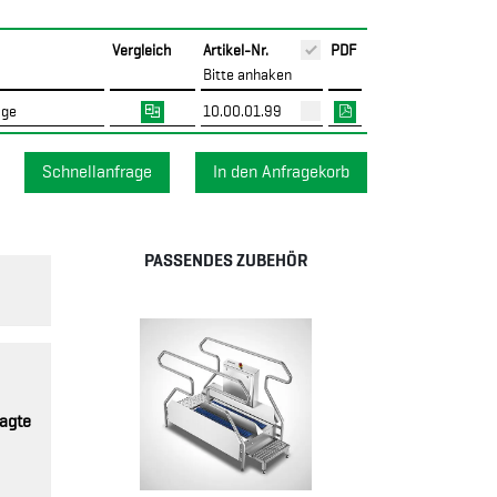
Vergleich
Artikel-Nr.
PDF
Bitte anhaken
age
10.00.01.99
Schnellanfrage
PASSENDES ZUBEHÖR
ragte