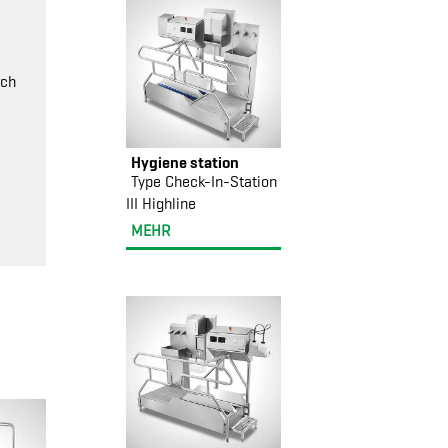
rch
Hygiene station
Type Check-In-Station
III Highline
MEHR