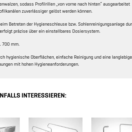
enwalzen, sodass Profilrillen „von vorne nach hinten“ ausgearbeitet
filkanälen zuverlässiger gelöst werden können.
 beim Betreten der Hygieneschleuse bzw. Sohlenreinigungsanlage du
rfolgt präzise über ein einstellbares Dosiersystem.
a. 700 mm.
rch hygienische Oberflächen, einfache Reinigung und eine langlebige
ebungen mit hohen Hygieneanforderungen.
NFALLS INTERESSIEREN: