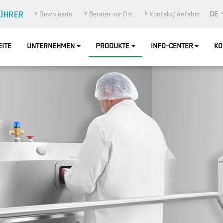
Downloads
Berater vor Ort
Kontakt/ Anfahrt
DE
EITE
UNTERNEHMEN
PRODUKTE
INFO-CENTER
KO