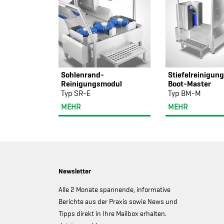
Sohlenrand-
Stiefelreinigun
Reinigungsmodul
Boot-Master
Typ SR-E
Typ BM-M
MEHR
MEHR
Newsletter
Alle 2 Monate spannende, informative
Berichte aus der Praxis sowie News und
Tipps direkt in Ihre Mailbox erhalten.