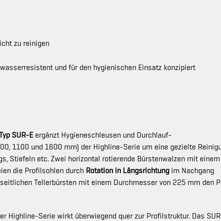
icht zu reinigen
 wasserresistent und für den hygienischen Einsatz konzipiert
 Typ SUR-E
ergänzt Hygieneschleusen und Durchlauf-
00, 1100 und 1600 mm) der Highline-Serie um eine gezielte Reinig
s, Stiefeln etc. Zwei horizontal rotierende Bürstenwalzen mit einem
en die Profilsohlen durch
Rotation in Längsrichtung
im Nachgang
 seitlichen Tellerbürsten mit einem Durchmesser von 225 mm den P
r Highline-Serie wirkt überwiegend quer zur Profilstruktur. Das SU