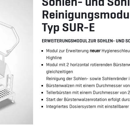
Sohlen- und Soh
Reinigungsmodu
Typ SUR-E
ERWEITERUNGSMODUL ZUR SOHLEN- UND S
Modul zur Erweiterung
neuer
Hygieneschleu
Highline
Modul mit 2 horizontal rotierenden Bürstenw
gleichzeitigen
Reinigung der Sohlen- sowie Sohlenränder i
Bürstenwalzen mit einem Durchmesser von
Tellerbürsten mit einem Durchmesser von 
Start der Bürstenwalzenrotation erfolgt dur
Integriertes Dosiersystem mit einstellbare