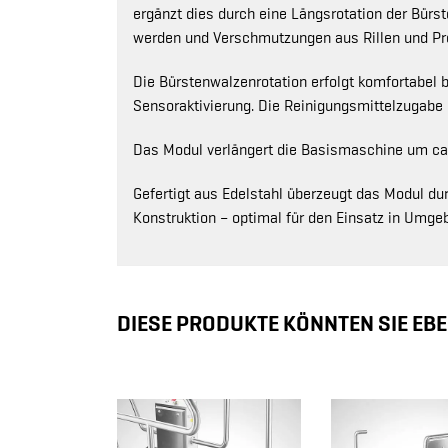
ergänzt dies durch eine Längsrotation der Bürst
werden und Verschmutzungen aus Rillen und Pro
Die Bürstenwalzenrotation erfolgt komfortabel
Sensoraktivierung. Die Reinigungsmittelzugabe e
Das Modul verlängert die Basismaschine um c
Gefertigt aus Edelstahl überzeugt das Modul du
Konstruktion – optimal für den Einsatz in Umg
DIESE PRODUKTE KÖNNTEN SIE EBE