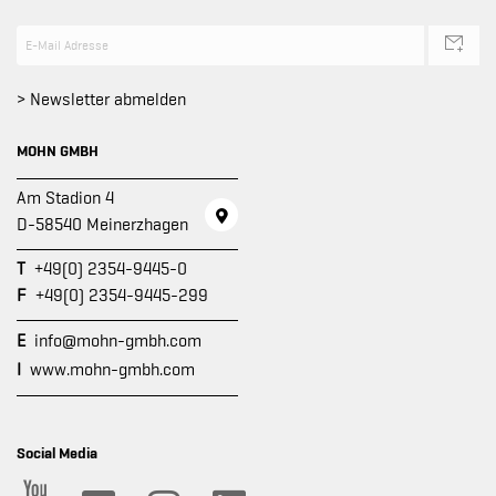
> Newsletter abmelden
MOHN GMBH
Am Stadion 4
D-58540 Meinerzhagen
T
+49(0) 2354-9445-0
F
+49(0) 2354-9445-299
E
info@mohn-gmbh.com
I
www.mohn-gmbh.com
Social Media