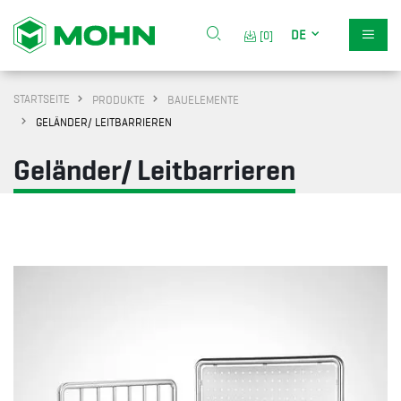
DE
[0]
STARTSEITE
PRODUKTE
BAUELEMENTE
GELÄNDER/ LEITBARRIEREN
Geländer/ Leitbarrieren