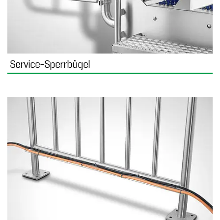
Service-Sperrbügel