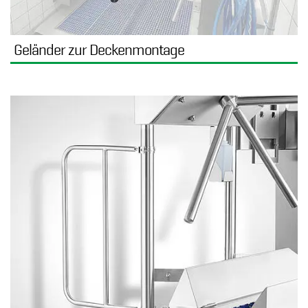
Geländer zur Deckenmontage