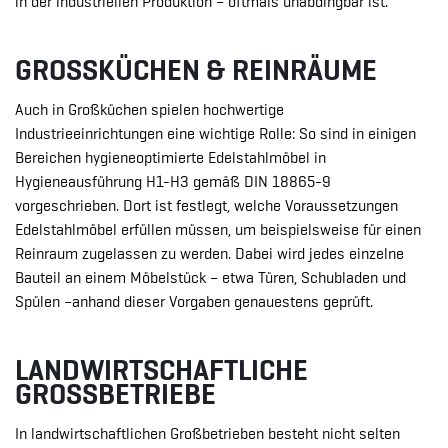
in der industriellen Produktion – oftmals unabdingbar ist.
GROSSKÜCHEN & REINRÄUME
Auch in Großküchen spielen hochwertige
Industrieeinrichtungen eine wichtige Rolle: So sind in einigen
Bereichen hygieneoptimierte Edelstahlmöbel in
Hygieneausführung H1-H3 gemäß DIN 18865-9
vorgeschrieben. Dort ist festlegt, welche Voraussetzungen
Edelstahlmöbel erfüllen müssen, um beispielsweise für einen
Reinraum zugelassen zu werden. Dabei wird jedes einzelne
Bauteil an einem Möbelstück – etwa Türen, Schubladen und
Spülen –anhand dieser Vorgaben genauestens geprüft.
LANDWIRTSCHAFTLICHE
GROSSBETRIEBE
In landwirtschaftlichen Großbetrieben besteht nicht selten