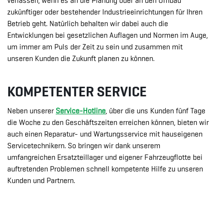
verlassen, wenn es an die Planung oder an den Umbau
zukünftiger oder bestehender Industrieeinrichtungen für Ihren
Betrieb geht. Natürlich behalten wir dabei auch die
Entwicklungen bei gesetzlichen Auflagen und Normen im Auge,
um immer am Puls der Zeit zu sein und zusammen mit
unseren Kunden die Zukunft planen zu können.
KOMPETENTER SERVICE
Neben unserer
Service-Hotline
, über die uns Kunden fünf Tage
die Woche zu den Geschäftszeiten erreichen können, bieten wir
auch einen Reparatur- und Wartungsservice mit hauseigenen
Servicetechnikern. So bringen wir dank unserem
umfangreichen Ersatzteillager und eigener Fahrzeugflotte bei
auftretenden Problemen schnell kompetente Hilfe zu unseren
Kunden und Partnern.