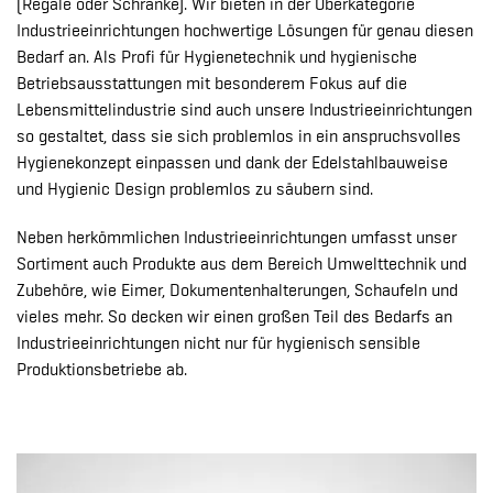
(Regale oder Schränke). Wir bieten in der Oberkategorie
Industrieeinrichtungen hochwertige Lösungen für genau diesen
Bedarf an. Als Profi für Hygienetechnik und hygienische
Betriebsausstattungen mit besonderem Fokus auf die
Lebensmittelindustrie sind auch unsere Industrieeinrichtungen
so gestaltet, dass sie sich problemlos in ein anspruchsvolles
Hygienekonzept einpassen und dank der Edelstahlbauweise
und Hygienic Design problemlos zu säubern sind.
Neben herkömmlichen Industrieeinrichtungen umfasst unser
Sortiment auch Produkte aus dem Bereich Umwelttechnik und
Zubehöre, wie Eimer, Dokumentenhalterungen, Schaufeln und
vieles mehr. So decken wir einen großen Teil des Bedarfs an
Industrieeinrichtungen nicht nur für hygienisch sensible
Produktionsbetriebe ab.