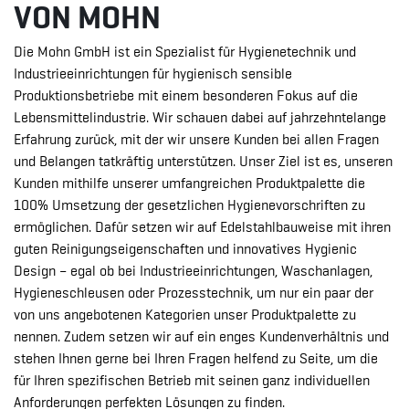
VON MOHN
Die Mohn GmbH ist ein Spezialist für Hygienetechnik und
Industrieeinrichtungen für hygienisch sensible
Produktionsbetriebe mit einem besonderen Fokus auf die
Lebensmittelindustrie. Wir schauen dabei auf jahrzehntelange
Erfahrung zurück, mit der wir unsere Kunden bei allen Fragen
und Belangen tatkräftig unterstützen. Unser Ziel ist es, unseren
Kunden mithilfe unserer umfangreichen Produktpalette die
100% Umsetzung der gesetzlichen Hygienevorschriften zu
ermöglichen. Dafür setzen wir auf Edelstahlbauweise mit ihren
guten Reinigungseigenschaften und innovatives Hygienic
Design – egal ob bei Industrieeinrichtungen, Waschanlagen,
Hygieneschleusen oder Prozesstechnik, um nur ein paar der
von uns angebotenen Kategorien unser Produktpalette zu
nennen. Zudem setzen wir auf ein enges Kundenverhältnis und
stehen Ihnen gerne bei Ihren Fragen helfend zu Seite, um die
für Ihren spezifischen Betrieb mit seinen ganz individuellen
Anforderungen perfekten Lösungen zu finden.