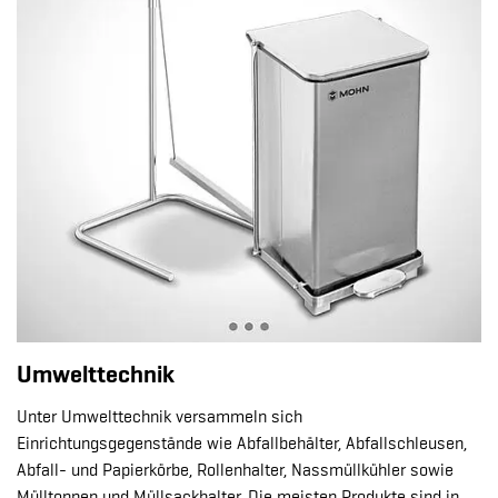
Umwelttechnik
Unter Umwelttechnik versammeln sich
Einrichtungsgegenstände wie Abfallbehälter, Abfallschleusen,
Abfall- und Papierkörbe, Rollenhalter, Nassmüllkühler sowie
Mülltonnen und Müllsackhalter. Die meisten Produkte sind in