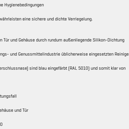
ohe Hygienebedingungen
ährleisten eine sichere und dichte Verriegelung.
en Tür und Gehäuse durch rundum außenliegende Silikon-Dichtung
ngs- und Genussmittelindustrie üblicherweise eingesetzten Reinige
Verschlussnase) sind blau eingefärbt (RAL 5010) und somit klar von
tungsfall
ehäuse und Tür
00