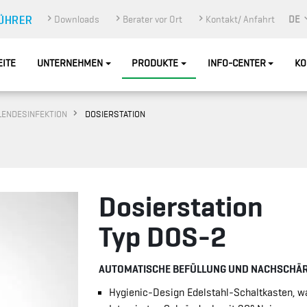
Downloads
Berater vor Ort
Kontakt/ Anfahrt
DE
EITE
UNTERNEHMEN
PRODUKTE
INFO-CENTER
KO
ENDESINFEKTION
DOSIERSTATION
Dosierstation
Typ DOS-2
AUTOMATISCHE BEFÜLLUNG UND NACHSCHÄR
Hygienic-Design Edelstahl-Schaltkasten, 