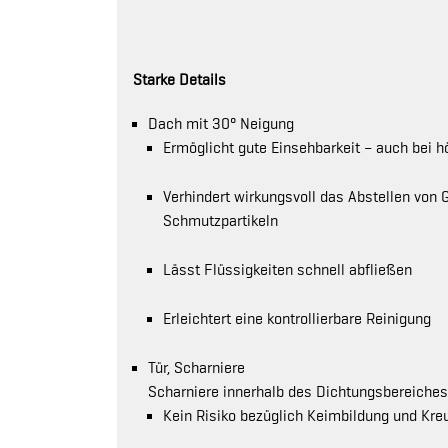
Starke Details
Dach mit 30° Neigung
Ermöglicht gute Einsehbarkeit – auch bei h
Verhindert wirkungsvoll das Abstellen vo
Schmutzpartikeln
Lässt Flüssigkeiten schnell abfließen
Erleichtert eine kontrollierbare Reinigung
Tür, Scharniere
Scharniere innerhalb des Dichtungsbereiches
Kein Risiko bezüglich Keimbildung und Kre