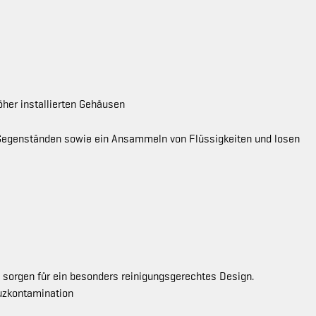
öher installierten Gehäusen
n Gegenständen sowie ein Ansammeln von Flüssigkeiten und losen
 sorgen für ein besonders reinigungsgerechtes Design.
uzkontamination