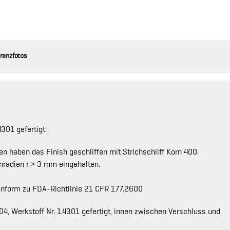
renzfotos
301 gefertigt.
n haben das Finish geschliffen mit Strichschliff Korn 400.
nradien r > 3 mm eingehalten.
 konform zu FDA-Richtlinie 21 CFR 177.2600
4, Werkstoff Nr. 1.4301 gefertigt, innen zwischen Verschluss und