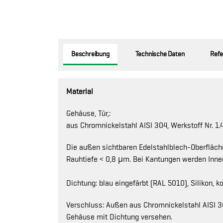
Beschreibung
Technische Daten
Refe
Material
Gehäuse, Tür,:
aus Chromnickelstahl AISI 304, Werkstoff Nr. 1.4
Die außen sichtbaren Edelstahlblech-Oberfläche
Rauhtiefe < 0,8 μm. Bei Kantungen werden Inne
Dichtung: blau eingefärbt (RAL 5010), Silikon,
Verschluss: Außen aus Chromnickelstahl AISI 30
Gehäuse mit Dichtung versehen.