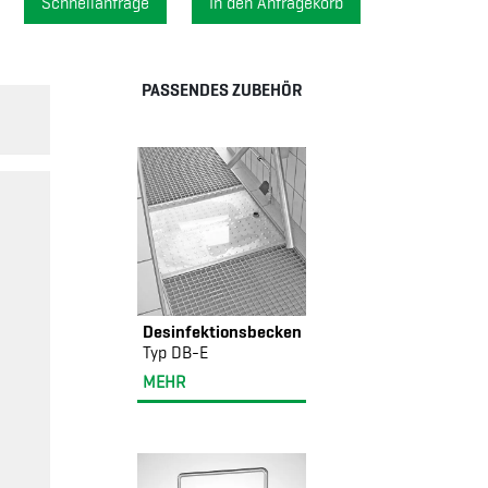
Schnellanfrage
PASSENDES ZUBEHÖR
Desinfektionsbecken
Typ DB-E
MEHR