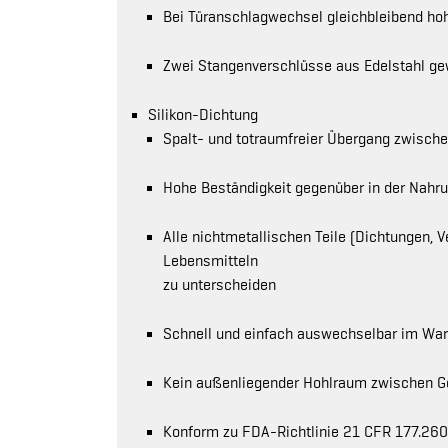
Bei Türanschlagwechsel gleichbleibend h
Zwei Stangenverschlüsse aus Edelstahl gew
Silikon-Dichtung
Spalt- und totraumfreier Übergang zwisch
Hohe Beständigkeit gegenüber in der Nahru
Alle nichtmetallischen Teile (Dichtungen, 
Lebensmitteln
zu unterscheiden
Schnell und einfach auswechselbar im War
Kein außenliegender Hohlraum zwischen G
Konform zu FDA-Richtlinie 21 CFR 177.26