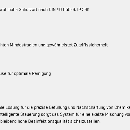
urch hohe Schutzart nach DIN 40 050-9: IP 59K
chten Mindestradien und gewährleistet Zugriffssicherheit
se für optimale Reinigung
eale Lösung für die präzise Befüllung und Nachschärfung von Chemika
ntelligente Steuerung sorgt das System für eine exakte Mischung vo
bleibend hohe Desinfektionsqualität sicherzustellen.