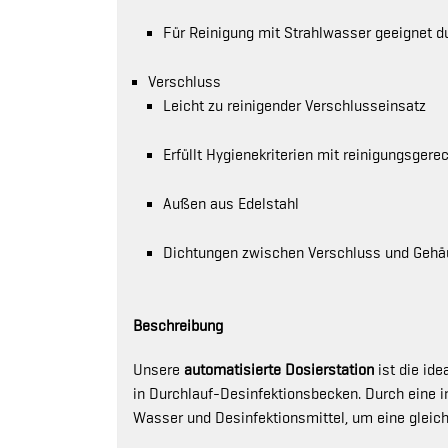
Für Reinigung mit Strahlwasser geeignet d
Verschluss
Leicht zu reinigender Verschlusseinsatz
Erfüllt Hygienekriterien mit reinigungsgere
Außen aus Edelstahl
Dichtungen zwischen Verschluss und Gehäu
Beschreibung
Unsere
automatisierte Dosierstation
ist die id
in Durchlauf-Desinfektionsbecken. Durch eine i
Wasser und Desinfektionsmittel, um eine gleich