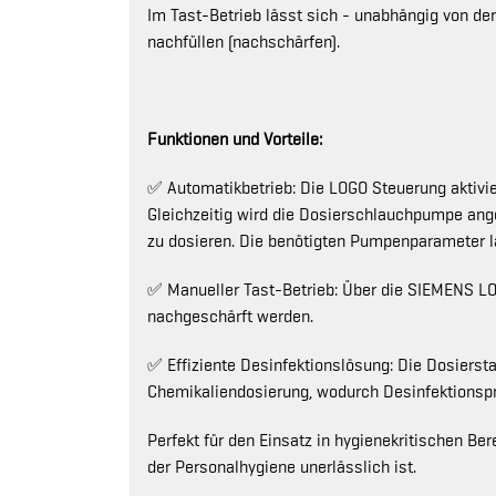
Im Tast-Betrieb lässt sich - unabhängig von d
nachfüllen (nachschärfen).
Funktionen und Vorteile:
✅ Automatikbetrieb: Die LOGO Steuerung aktivie
Gleichzeitig wird die Dosierschlauchpumpe ange
zu dosieren. Die benötigten Pumpenparameter la
✅ Manueller Tast-Betrieb: Über die SIEMENS L
nachgeschärft werden.
✅ Effiziente Desinfektionslösung: Die Dosierst
Chemikaliendosierung, wodurch Desinfektionspr
Perfekt für den Einsatz in hygienekritischen B
der Personalhygiene unerlässlich ist.