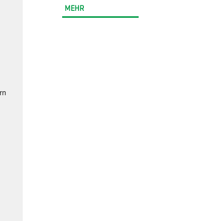
MEHR
rn