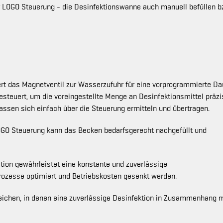
er LOGO Steuerung - die Desinfektionswanne auch manuell befüllen b
rt das Magnetventil zur Wasserzufuhr für eine vorprogrammierte Da
steuert, um die voreingestellte Menge an Desinfektionsmittel präzi
ssen sich einfach über die Steuerung ermitteln und übertragen.
OGO Steuerung kann das Becken bedarfsgerecht nachgefüllt und
ation gewährleistet eine konstante und zuverlässige
ozesse optimiert und Betriebskosten gesenkt werden.
ereichen, in denen eine zuverlässige Desinfektion in Zusammenhang m