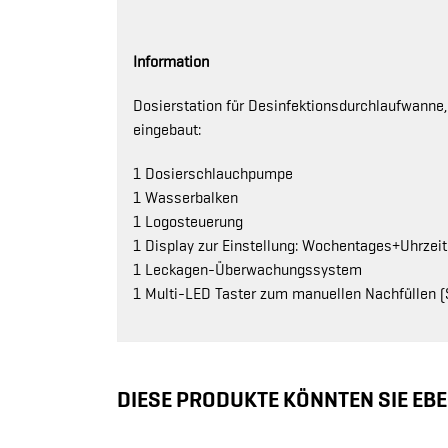
Information
Dosierstation für Desinfektionsdurchlaufwanne
eingebaut:
1 Dosierschlauchpumpe
1 Wasserbalken
1 Logosteuerung
1 Display zur Einstellung: Wochentages+Uhrzeit
1 Leckagen-Überwachungssystem
1 Multi-LED Taster zum manuellen Nachfüllen (
DIESE PRODUKTE KÖNNTEN SIE EBE