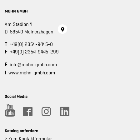
MOHN GMBH
Am Stadion 4
D-58540 Meinerzhagen
T
+49(0) 2354-9445-0
F
+49(0) 2354-9445-299
E
info@mohn-gmbh.com
I
www.mohn-gmbh.com
Social Media
Katalog anfordern
> Zum Kontaktformular