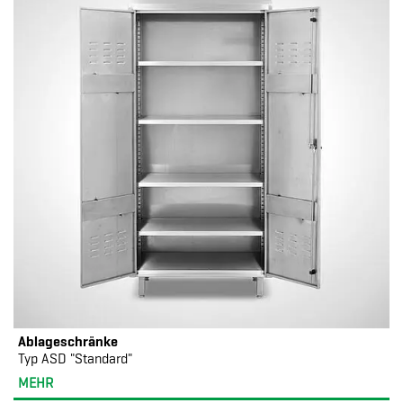
Ablageschränke
Typ ASD "Standard"
MEHR