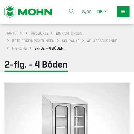
DE
[0]
STARTSEITE
PRODUKTE
EINRICHTUNGEN
BETRIEBSEINRICHTUNGEN
SCHRÄNKE
ABLAGESCHRÄNKE
HIGHLINE
2-FLG. - 4 BÖDEN
2-flg. - 4 Böden