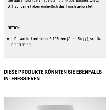
Die außen sichtbaren Edelstahlprofil-Oberflächen, wie z.
B. Tischbeine haben einheitlich das Finish gebürstet.
OPTION
4 Polyamid-Lenkrollen, Ø 125 mm (2 mit Stopp), Art.-Nr.
99.90.01.50
DIESE PRODUKTE KÖNNTEN SIE EBENFALLS
INTERESSIEREN: