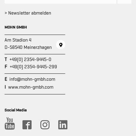
> Newsletter abmelden
MOHN GMBH
Am Stadion 4
D-58540 Meinerzhagen
T
+49(0) 2354-9445-0
F
+49(0) 2354-9445-299
E
info@mohn-gmbh.com
I
www.mohn-gmbh.com
Social Media