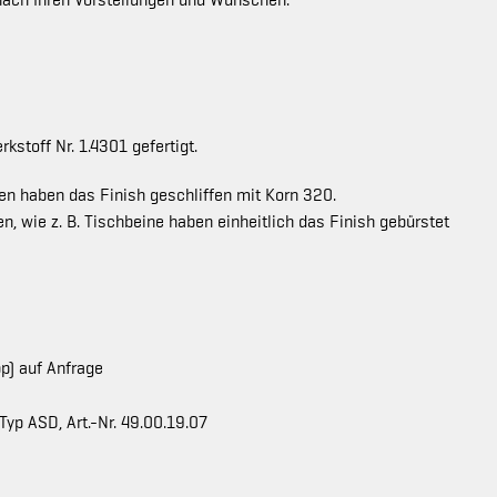
 nach Ihren Vorstellungen und Wünschen.
stoff Nr. 1.4301 gefertigt.
en haben das Finish geschliffen mit Korn 320.
n, wie z. B. Tischbeine haben einheitlich das Finish gebürstet
p) auf Anfrage
p ASD, Art.-Nr. 49.00.19.07