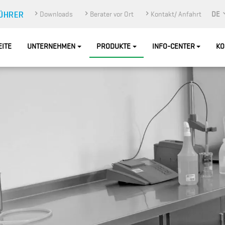
Downloads
Berater vor Ort
Kontakt/ Anfahrt
DE
EITE
UNTERNEHMEN
PRODUKTE
INFO-CENTER
KO