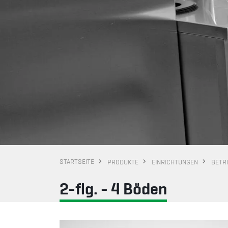
STARTSEITE
PRODUKTE
EINRICHTUNGEN
BETR
2-flg. - 4 Böden