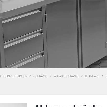
IEBSEINRICHTUNGEN
SCHRÄNKE
ABLAGESCHRÄNKE
STANDARD