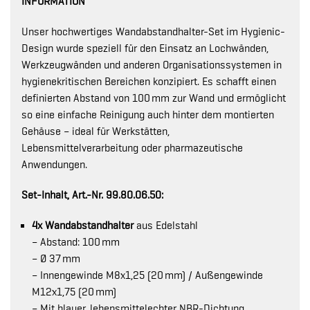
INFORMATION
Unser hochwertiges Wandabstandhalter-Set im Hygienic-
Design wurde speziell für den Einsatz an Lochwänden,
Werkzeugwänden und anderen Organisationssystemen in
hygienekritischen Bereichen konzipiert. Es schafft einen
definierten Abstand von 100 mm zur Wand und ermöglicht
so eine einfache Reinigung auch hinter dem montierten
Gehäuse – ideal für Werkstätten,
Lebensmittelverarbeitung oder pharmazeutische
Anwendungen.
Set-Inhalt, Art.-Nr. 99.80.06.50:
4x Wandabstandhalter
aus Edelstahl
– Abstand: 100 mm
– Ø 37 mm
– Innengewinde M8x1,25 (20 mm) / Außengewinde
M12x1,75 (20 mm)
– Mit blauer, lebensmittelechter NBR-Dichtung