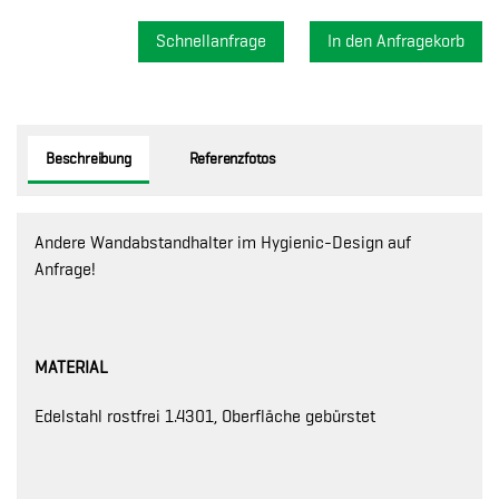
Schnellanfrage
Beschreibung
Referenzfotos
Andere Wandabstandhalter im Hygienic-Design auf
Anfrage!
MATERIAL
Edelstahl rostfrei 1.4301, Oberfläche gebürstet