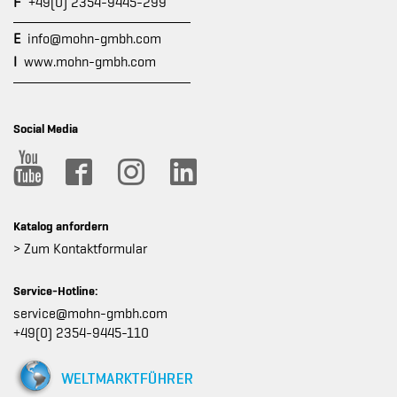
F
+49(0) 2354-9445-299
E
info@mohn-gmbh.com
I
www.mohn-gmbh.com
Social Media
Katalog anfordern
> Zum Kontaktformular
Service-Hotline:
service@mohn-gmbh.com
+49(0) 2354-9445-110