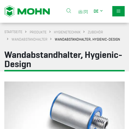
DE
[0]
STARTSEITE
PRODUKTE
HYGIENETECHNIK
ZUBEHÖR
WANDABSTANDHALTER
WANDABSTANDHALTER, HYGIENIC-DESIGN
Wandabstandhalter, Hygienic-
Design