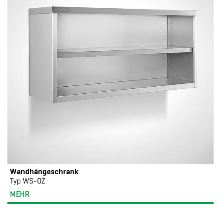
Wandhängeschrank
Typ WS-OZ
MEHR