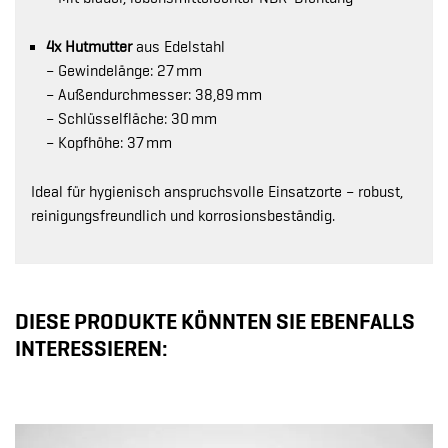
4x Hutmutter
aus Edelstahl
– Gewindelänge: 27 mm
– Außendurchmesser: 38,89 mm
– Schlüsselfläche: 30 mm
– Kopfhöhe: 37 mm
Ideal für hygienisch anspruchsvolle Einsatzorte – robust,
reinigungsfreundlich und korrosionsbeständig.
DIESE PRODUKTE KÖNNTEN SIE EBENFALLS
INTERESSIEREN: