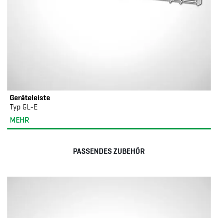
Geräteleiste
Typ GL-E
MEHR
PASSENDES ZUBEHÖR