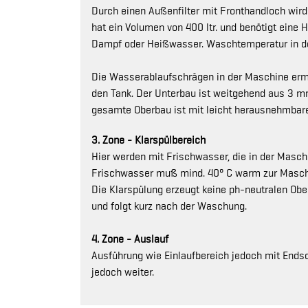
Durch einen Außenfilter mit Fronthandloch wird 
hat ein Volumen von 400 ltr. und benötigt eine H
Dampf oder Heißwasser. Waschtemperatur in de
Die Wasserablaufschrägen in der Maschine ermö
den Tank. Der Unterbau ist weitgehend aus 3 m
gesamte Oberbau ist mit leicht herausnehmbaren
3. Zone - Klarspülbereich
Hier werden mit Frischwasser, die in der Masch
Frischwasser muß mind. 40° C warm zur Maschin
Die Klarspülung erzeugt keine ph-neutralen Obe
und folgt kurz nach der Waschung.
4. Zone - Auslauf
Ausführung wie Einlaufbereich jedoch mit Endsch
jedoch weiter.