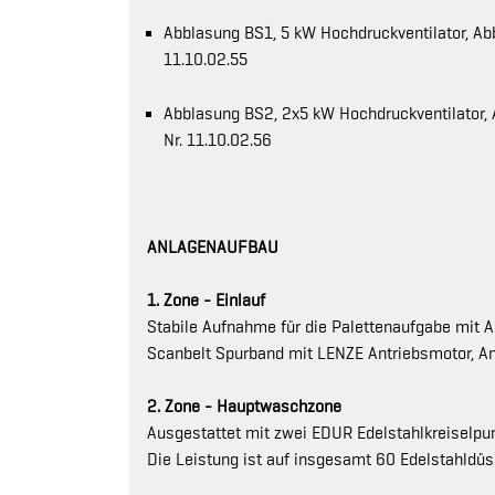
Abblasung BS1, 5 kW Hochdruckventilator, Ab
11.10.02.55
Abblasung BS2, 2x5 kW Hochdruckventilator,
Nr. 11.10.02.56
ANLAGENAUFBAU
1. Zone - Einlauf
Stabile Aufnahme für die Palettenaufgabe mit 
Scanbelt Spurband mit LENZE Antriebsmotor, A
2. Zone - Hauptwaschzone
Ausgestattet mit zwei EDUR Edelstahlkreiselpump
Die Leistung ist auf insgesamt 60 Edelstahldüse