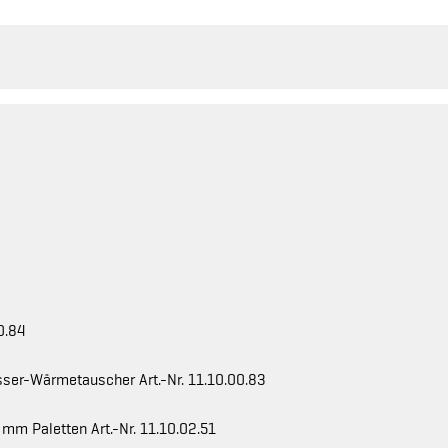
0.84
sser-Wärmetauscher Art.-Nr. 11.10.00.83
m Paletten Art.-Nr. 11.10.02.51