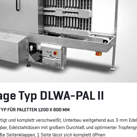
ge Typ DLWA-PAL II
YP FÜR PALETTEN 1200 X 800 MM
rtigt und komplett verschweißt, Unterbau weitgehend aus 3 mm Edel
ar, Edelstahldüsen mit großem Durchlaß und optimierter Tropfeng
ße Seitenklappen, 1 Seite lässt sich komplett öffnen