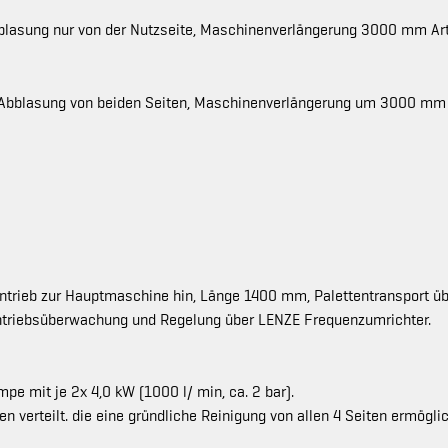
blasung nur von der Nutzseite, Maschinenverlängerung 3000 mm Art
 Abblasung von beiden Seiten, Maschinenverlängerung um 3000 mm 
Antrieb zur Hauptmaschine hin, Länge 1400 mm, Palettentransport ü
ntriebsüberwachung und Regelung über LENZE Frequenzumrichter.
e mit je 2x 4,0 kW (1000 l/ min, ca. 2 bar).
n verteilt. die eine gründliche Reinigung von allen 4 Seiten ermögli