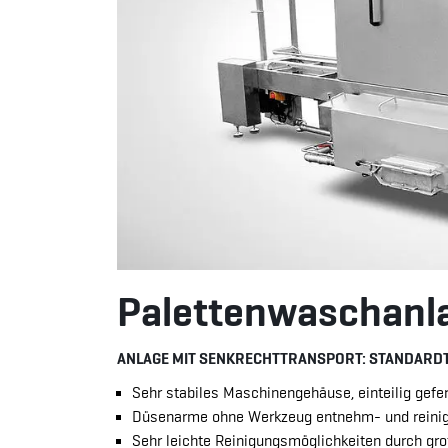
Palettenwaschanla
ANLAGE MIT SENKRECHTTRANSPORT: STANDARDT
Sehr stabiles Maschinengehäuse, einteilig gefe
Düsenarme ohne Werkzeug entnehm- und reinigb
Sehr leichte Reinigungsmöglichkeiten durch gro