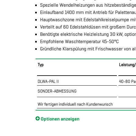
Spezielle Wendelheizungen aus hitzebeständigem
Einlaufband 1400 mm mit Antrieb für Palettena
Hauptwaschzone mit Edelstahlkreiselpumpe mit 
Verteilt auf 60 Edelstahldüsen mit großem Dur
Benötigte elektrische Heizleistung 30 kW, op
Empfohlene Waschtemperatur 45-50°C
Gründliche Klarspülung mit Frischwasser von al
Typ
Leistung/
DLWA-PAL II
40-80 Pa
SONDER-ABMESSUNG
Wir fertigen individuell nach Kundenwunsch
Optionen anzeigen