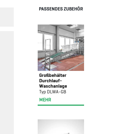
PASSENDES ZUBEHÖR
Großbehälter
Durchlauf-
Waschanlage
Typ DLWA-GB
MEHR