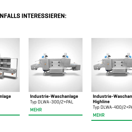
NFALLS INTERESSIEREN:
nlage
Industrie-Waschanlage
Industrie-Waschan
Highline
I
Typ DLWA-300/2+PAL
Typ DLWA-400/2+P
MEHR
MEHR