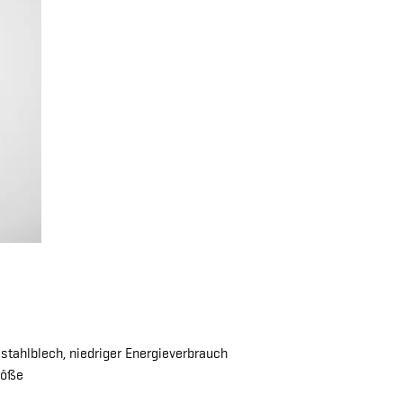
stahlblech, niedriger Energieverbrauch
röße