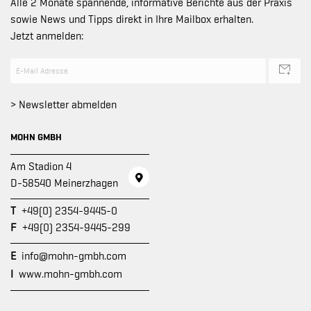
Alle 2 Monate spannende, informative Berichte aus der Praxis
sowie News und Tipps direkt in Ihre Mailbox erhalten.
Jetzt anmelden:
> Newsletter abmelden
MOHN GMBH
Am Stadion 4
D-58540 Meinerzhagen
T
+49(0) 2354-9445-0
F
+49(0) 2354-9445-299
E
info@mohn-gmbh.com
I
www.mohn-gmbh.com