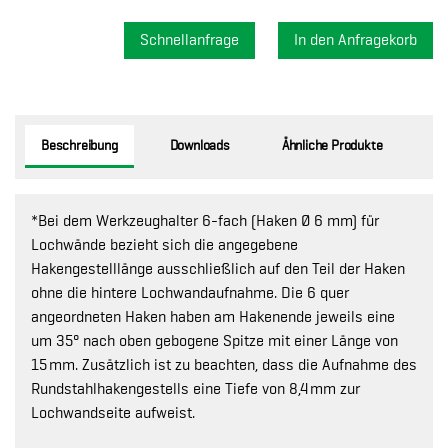
Schnellanfrage
Beschreibung
Downloads
Ähnliche Produkte
*Bei dem Werkzeughalter 6-fach (Haken Ø 6 mm) für
Lochwände bezieht sich die angegebene
Hakengestelllänge ausschließlich auf den Teil der Haken
ohne die hintere Lochwandaufnahme. Die 6 quer
angeordneten Haken haben am Hakenende jeweils eine
um 35° nach oben gebogene Spitze mit einer Länge von
15 mm. Zusätzlich ist zu beachten, dass die Aufnahme des
Rundstahlhakengestells eine Tiefe von 8,4 mm zur
Lochwandseite aufweist.