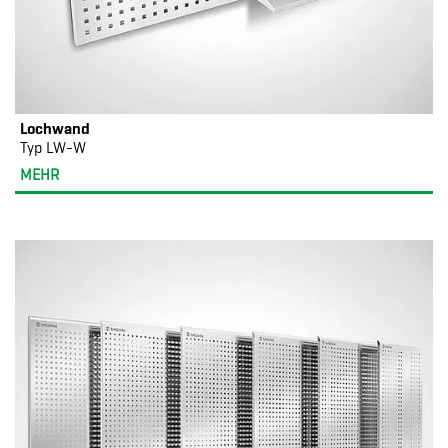
Lochwand
Typ LW-W
MEHR