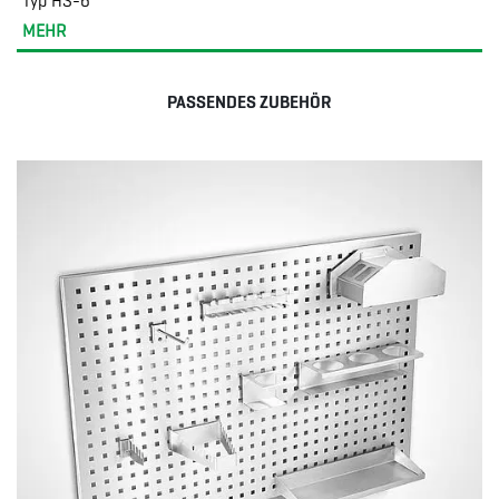
Typ HS-6
MEHR
PASSENDES ZUBEHÖR