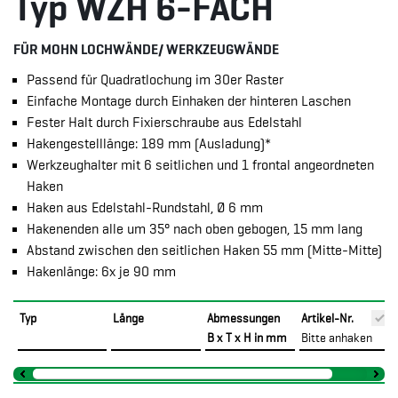
Typ WZH 6-FACH
FÜR MOHN LOCHWÄNDE/ WERKZEUGWÄNDE
Passend für Quadratlochung im 30er Raster
Einfache Montage durch Einhaken der hinteren Laschen
Fester Halt durch Fixierschraube aus Edelstahl
Hakengestelllänge: 189 mm (Ausladung)*
Werkzeughalter mit 6 seitlichen und 1 frontal angeordneten
Haken
Haken aus Edelstahl-Rundstahl, Ø 6 mm
Hakenenden alle um 35° nach oben gebogen, 15 mm lang
Abstand zwischen den seitlichen Haken 55 mm (Mitte-Mitte)
Hakenlänge: 6x je 90 mm
Typ
Länge
Abmessungen
Artikel-Nr.
B x T x H in mm
Bitte anhaken