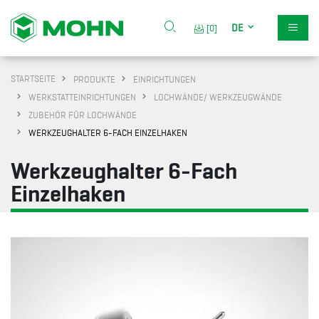
DE
[0]
STARTSEITE
PRODUKTE
EINRICHTUNGEN
WERKSTATTEINRICHTUNGEN
LOCHWÄNDE/ WERKZEUGWÄNDE
ZUBEHÖR FÜR LOCHWÄNDE
WERKZEUGHALTER 6-FACH EINZELHAKEN
Werkzeughalter 6-Fach
Einzelhaken