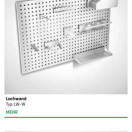
Lochwand
Typ LW-W
MEHR