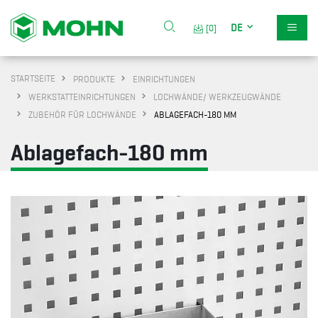
DE
[0]
STARTSEITE
PRODUKTE
EINRICHTUNGEN
WERKSTATTEINRICHTUNGEN
LOCHWÄNDE/ WERKZEUGWÄNDE
ZUBEHÖR FÜR LOCHWÄNDE
ABLAGEFACH-180 MM
Ablagefach-180 mm