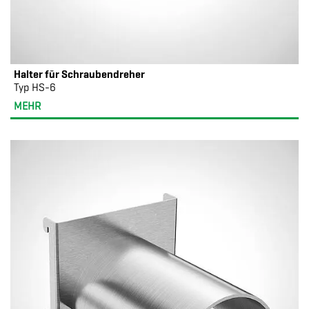
Halter für Schraubendreher
Typ HS-6
MEHR