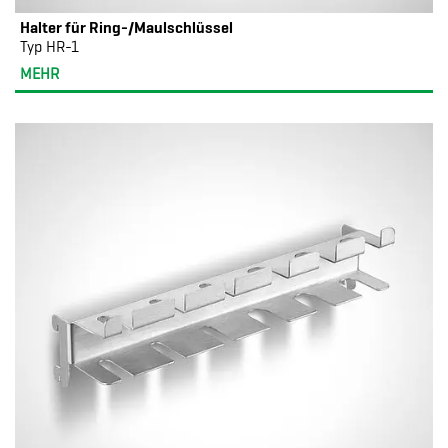
Halter für Ring-/Maulschlüssel
Typ HR-1
MEHR