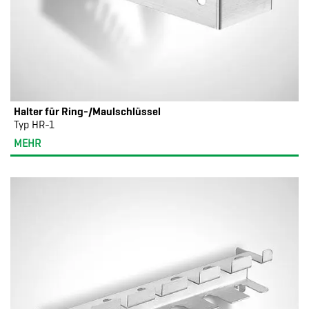
Halter für Ring-/Maulschlüssel
Typ HR-1
MEHR