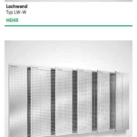
Lochwand
Typ LW-W
MEHR