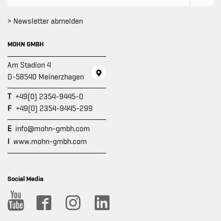
> Newsletter abmelden
MOHN GMBH
Am Stadion 4
D-58540 Meinerzhagen
T
+49(0) 2354-9445-0
F
+49(0) 2354-9445-299
E
info@mohn-gmbh.com
I
www.mohn-gmbh.com
Social Media