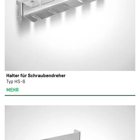
Halter für Schraubendreher
Typ HS-6
MEHR