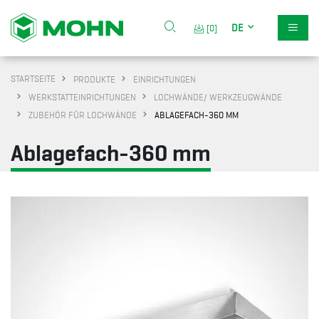
DE
[0]
STARTSEITE
PRODUKTE
EINRICHTUNGEN
WERKSTATTEINRICHTUNGEN
LOCHWÄNDE/ WERKZEUGWÄNDE
ZUBEHÖR FÜR LOCHWÄNDE
ABLAGEFACH-360 MM
Ablagefach-360 mm