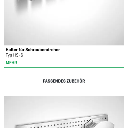
Halter für Schraubendreher
Typ HS-6
MEHR
PASSENDES ZUBEHÖR