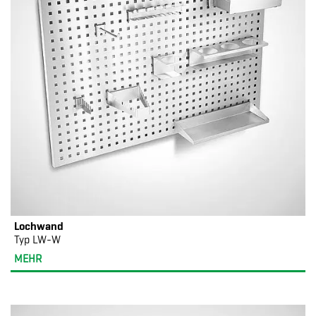
Lochwand
Typ LW-W
MEHR