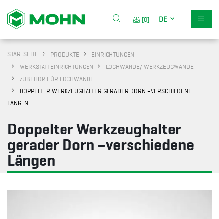
DE
[0]
STARTSEITE
PRODUKTE
EINRICHTUNGEN
WERKSTATTEINRICHTUNGEN
LOCHWÄNDE/ WERKZEUGWÄNDE
ZUBEHÖR FÜR LOCHWÄNDE
DOPPELTER WERKZEUGHALTER GERADER DORN –VERSCHIEDENE
LÄNGEN
Doppelter Werkzeughalter
gerader Dorn –verschiedene
Längen