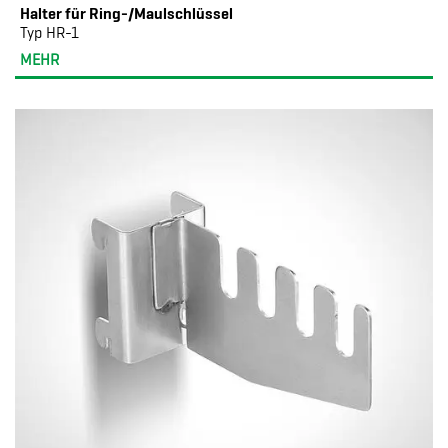
Halter für Ring-/Maulschlüssel
Typ HR-1
MEHR