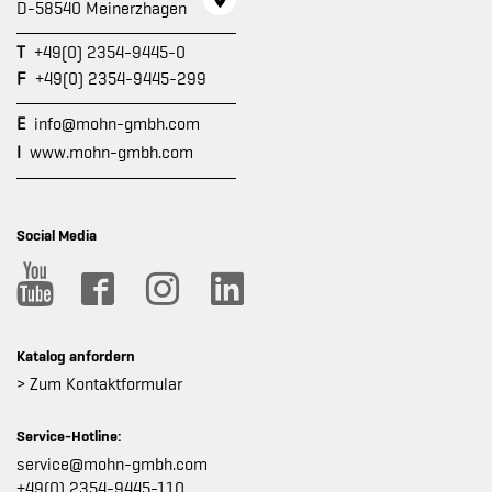
D-58540 Meinerzhagen
T
+49(0) 2354-9445-0
F
+49(0) 2354-9445-299
E
info@mohn-gmbh.com
I
www.mohn-gmbh.com
Social Media
Katalog anfordern
> Zum Kontaktformular
Service-Hotline:
service@mohn-gmbh.com
+49(0) 2354-9445-110