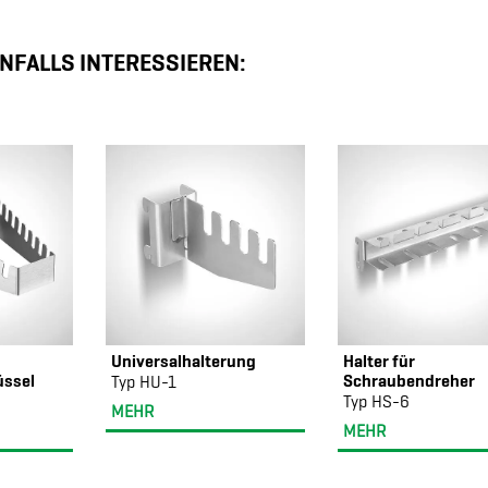
NFALLS INTERESSIEREN:
Universalhalterung
Halter für
üssel
Schraubendreher
Typ HU-1
Typ HS-6
MEHR
MEHR