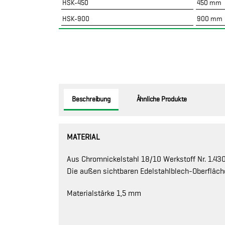
HSK-450
450 mm
HSK-900
900 mm
Beschreibung
Ähnliche Produkte
MATERIAL
Aus Chromnickelstahl 18/10 Werkstoff Nr. 1.4301
Die außen sichtbaren Edelstahlblech-Oberfläch
Materialstärke 1,5 mm