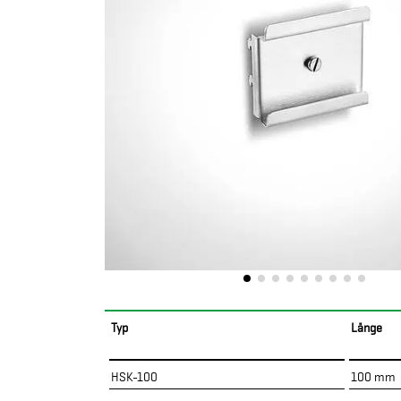
Typ
Länge
HSK-100
100 mm