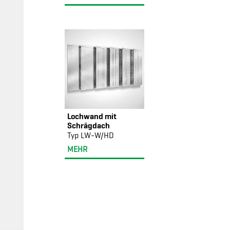
Lochwand mit
Schrägdach
Typ LW-W/HD
MEHR