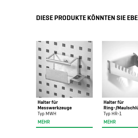
DIESE PRODUKTE KÖNNTEN SIE EBE
Halter für
Halter für
Messwerkzeuge
Ring-/Maulschl
Typ MWH
Typ HR-1
MEHR
MEHR