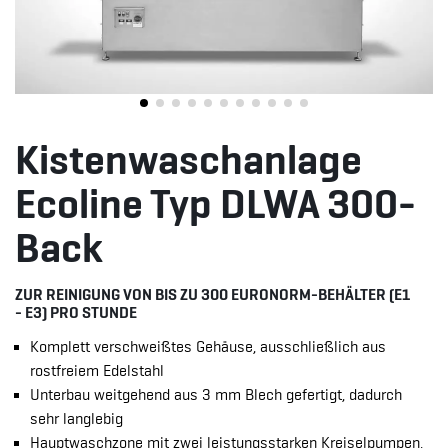
Kistenwaschanlage
Ecoline Typ DLWA 300-
Back
ZUR REINIGUNG VON BIS ZU 300 EURONORM-BEHÄLTER (E1
- E3) PRO STUNDE
Komplett verschweißtes Gehäuse, ausschließlich aus
rostfreiem Edelstahl
Unterbau weitgehend aus 3 mm Blech gefertigt, dadurch
sehr langlebig
Hauptwaschzone mit zwei leistungsstarken Kreiselpumpen,