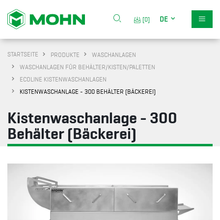
DE
[0]
STARTSEITE
PRODUKTE
WASCHANLAGEN
WASCHANLAGEN FÜR BEHÄLTER/KISTEN/PALETTEN
ECOLINE KISTENWASCHANLAGEN
KISTENWASCHANLAGE - 300 BEHÄLTER (BÄCKEREI)
Kistenwaschanlage - 300
Behälter (Bäckerei)