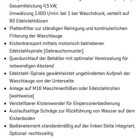
Gesamtleistung 4,5 kW,
Umwälzung 1.400 l/min. bei 1 bar Waschdruck, verteilt auf
80 Edelstahldüsen
Plattenfilter zur ständigen Reinigung und kontinuierlichen
Filterung der Waschlauge
Kistentransport mittels motorisch betriebener
Edelstahlspirale (Gebrauchsmuster)
Querdurchlauf der Behälter mit optimaler Vereinzelung für
notwendigen Abstand
Edelstahl-Spirale gewährleistet ungehinderten Aufprall der
Waschlauge von der Unterseite
Anlage auf M16 Maschinenfüßen oder Edelstahlrollen
(wahlweise)
Verstellbarer Kistenwender für Einpersonenbedienung
Auslaufseitige Schräge zur Rückführung von Wasser auf dem
Kistenboden
Bedienelement standardmäßig auf der linken Seite integriert,
Optional: rechtsseitig