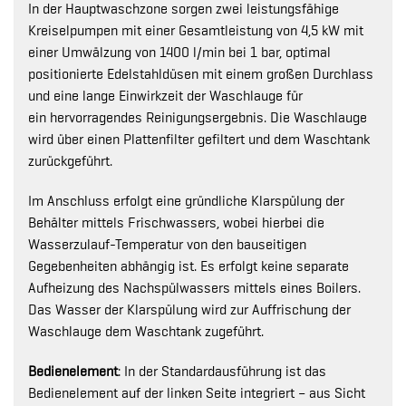
In der Hauptwaschzone sorgen zwei leistungsfähige
Kreiselpumpen mit einer Gesamtleistung von 4,5 kW mit
einer Umwälzung von 1400 l/min bei 1 bar, optimal
positionierte Edelstahldüsen mit einem großen Durchlass
und eine lange Einwirkzeit der Waschlauge für
ein hervorragendes Reinigungsergebnis. Die Waschlauge
wird über einen Plattenfilter gefiltert und dem Waschtank
zurückgeführt.
Im Anschluss erfolgt eine gründliche Klarspülung der
Behälter mittels Frischwassers, wobei hierbei die
Wasserzulauf-Temperatur von den bauseitigen
Gegebenheiten abhängig ist. Es erfolgt keine separate
Aufheizung des Nachspülwassers mittels eines Boilers.
Das Wasser der Klarspülung wird zur Auffrischung der
Waschlauge dem Waschtank zugeführt.
Bedienelement
: In der Standardausführung ist das
Bedienelement auf der linken Seite integriert – aus Sicht