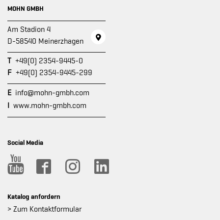
MOHN GMBH
Am Stadion 4
D-58540 Meinerzhagen
T
+49(0) 2354-9445-0
F
+49(0) 2354-9445-299
E
info@mohn-gmbh.com
I
www.mohn-gmbh.com
Social Media
Katalog anfordern
> Zum Kontaktformular