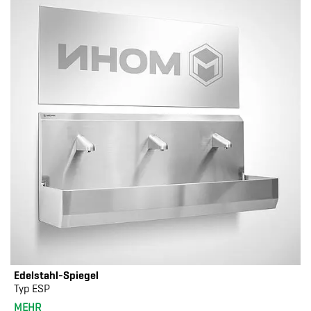
Edelstahl-Spiegel
Typ ESP
MEHR