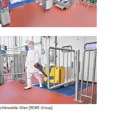
 Schönwalde-Glien (REWE-Group).