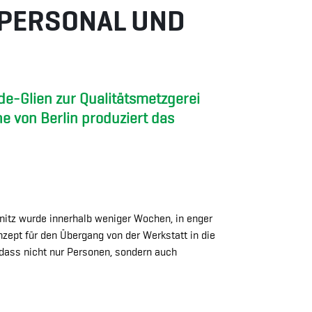
 PERSONAL UND
e-Glien zur Qualitätsmetzgerei
e von Berlin produziert das
enitz wurde innerhalb weniger Wochen, in enger
ept für den Übergang von der Werkstatt in die
 dass nicht nur Personen, sondern auch