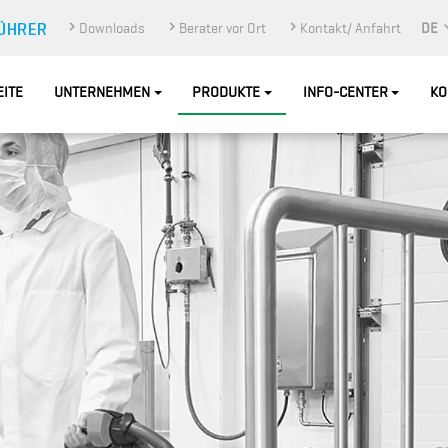
Downloads
Berater vor Ort
Kontakt/ Anfahrt
DE
EITE
UNTERNEHMEN
PRODUKTE
INFO-CENTER
KO