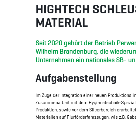
HIGHTECH SCHLEU
MATERIAL
Seit 2020 gehört der Betrieb Perwe
Wilhelm Brandenburg, die wiederum s
Unternehmen ein nationales SB- u
Aufgabenstellung
Im Zuge der Integration einer neuen Produktionsl
Zusammenarbeit mit dem Hygienetechnik-Spezialis
Produktion, sowie vor dem Slicerbereich erarbeite
Materialien auf Flurförderfahrzeugen, wie z.B. G