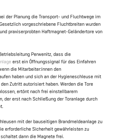
ei der Planung die Transport- und Fluchtwege im
Gesetzlich vorgeschriebene Fluchtbreiten wurden
n und praxiserprobten Haftmagnet-Geländertore von
etriebsleitung Perwenitz, dass die
nlage
erst ein Öffnungssignal für das Einfahren
 wenn die Mitarbeiter:innen den
aufen haben und sich an der Hygieneschleuse mit
en Zutritt autorisiert haben. Werden die Tore
lossen, ertönt nach frei einstellbarem
ton, der erst nach Schließung der Toranlage durch
t.
chleusen mit der bauseitigen Brandmeldeanlage zu
ie erforderliche Sicherheit gewährleisten zu
chaltet dann die Magnete frei.