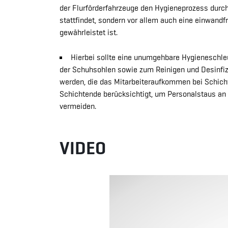
der Flurförderfahrzeuge den Hygieneprozess durc
stattfindet, sondern vor allem auch eine einwandf
gewährleistet ist.
Hierbei sollte eine unumgehbare Hygieneschl
der Schuhsohlen sowie zum Reinigen und Desinfiz
werden, die das Mitarbeiteraufkommen bei Schich
Schichtende berücksichtigt, um Personalstaus a
vermeiden.
VIDEO