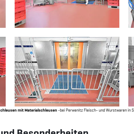
chleusen mit Materialschleusen
-bei Perwenitz Fleisch- und Wurstwaren in
und Besonderheiten