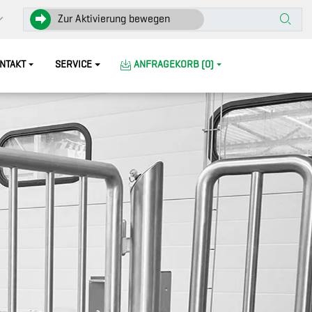
Zur Aktivierung bewegen
NTAKT
SERVICE
ANFRAGEKORB (0)