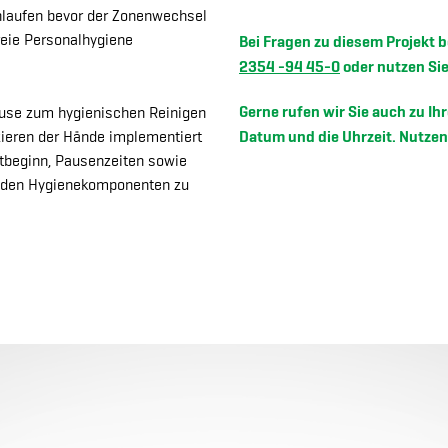
hlaufen bevor der Zonenwechsel
reie Personalhygiene
Bei Fragen zu diesem Projekt b
2354 -94 45-0
oder nutzen Si
Gerne rufen wir Sie auch zu 
euse zum hygienischen Reinigen
Datum und die Uhrzeit. Nutzen 
ieren der Hände implementiert
tbeginn, Pausenzeiten sowie
n den Hygienekomponenten zu