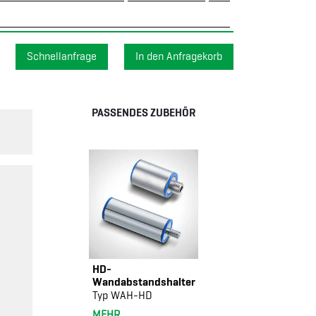
Schnellanfrage
PASSENDES ZUBEHÖR
HD-
Wandabstandshalter
Typ WAH-HD
MEHR