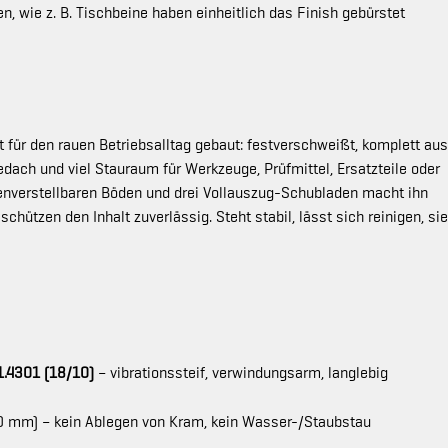
n, wie z. B. Tischbeine haben einheitlich das Finish gebürstet
 für den rauen Betriebsalltag gebaut: festverschweißt, komplett aus
ach und viel Stauraum für Werkzeuge, Prüfmittel, Ersatzteile oder
enverstellbaren Böden und drei Vollauszug-Schubladen macht ihn
schützen den Inhalt zuverlässig. Steht stabil, lässt sich reinigen, si
1.4301 (18/10)
– vibrationssteif, verwindungsarm, langlebig
0 mm) – kein Ablegen von Kram, kein Wasser-/Staubstau