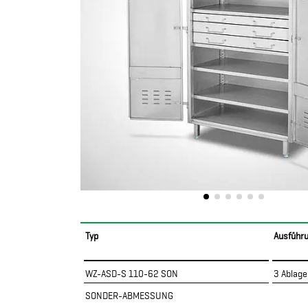
Typ
Ausführ
WZ-ASD-S 110-62 SON
3 Ablag
SONDER-ABMESSUNG