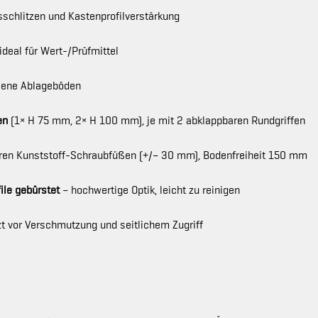
schlitzen und Kastenprofilverstärkung
ideal für Wert-/Prüfmittel
sene Ablageböden
en
(1× H 75 mm, 2× H 100 mm), je mit 2 abklappbaren Rundgriffen
ren Kunststoff-Schraubfüßen (+/– 30 mm), Bodenfreiheit 150 mm
ile gebürstet
– hochwertige Optik, leicht zu reinigen
t vor Verschmutzung und seitlichem Zugriff