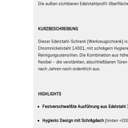
Die außen sichtbaren Edelstahlprofil-Oberfläche
KURZBESCHREIBUNG
Dieser Edelstahl-Schrank (Werkzeugschrank) ist
Chromnickelstahl 1.4301, mit schrägem Hygiened
Reinigungsutensilien. Die Kombination aus höh
flexibel – die verstärkten, abschließbaren Türen 
nach Jahren noch ordentlich aus.
HIGHLIGHTS
Festverschweißte Ausführung aus Edelstahl 
Hygienic Design mit Schrägdach
(hinten +20