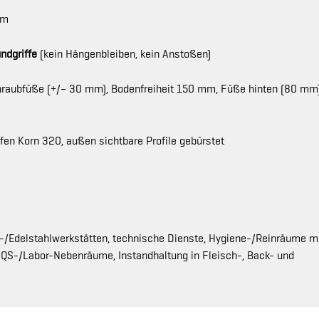
mm
ndgriffe
(kein Hängenbleiben, kein Anstoßen)
hraubfüße (+/– 30 mm), Bodenfreiheit 150 mm, Füße hinten (80 mm
fen Korn 320, außen sichtbare Profile gebürstet
l-/Edelstahlwerkstätten, technische Dienste, Hygiene-/Reinräume m
QS-/Labor-Nebenräume, Instandhaltung in Fleisch-, Back- und