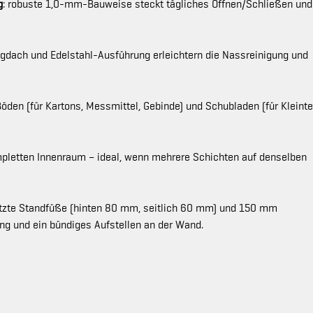
g
: robuste 1,0-mm-Bauweise steckt tägliches Öffnen/Schließen und
ägdach und Edelstahl-Ausführung erleichtern die Nassreinigung und
öden (für Kartons, Messmittel, Gebinde) und Schubladen (für Kleintei
ompletten Innenraum – ideal, wenn mehrere Schichten auf denselben
etzte Standfüße (hinten 80 mm, seitlich 60 mm) und 150 mm
ng und ein bündiges Aufstellen an der Wand.