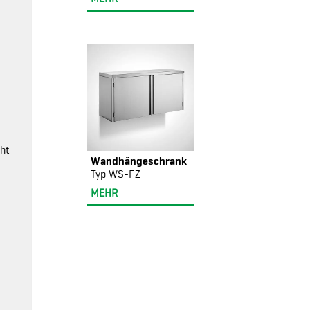
eht
Wandhängeschrank
Typ WS-FZ
MEHR