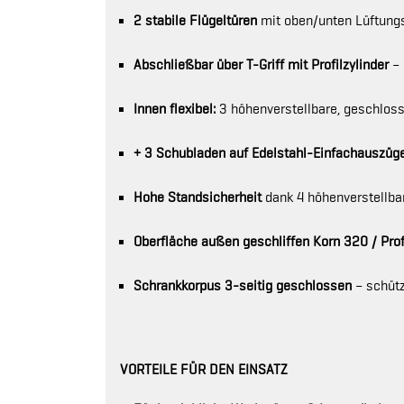
2 stabile Flügeltüren
mit oben/unten Lüftungs
Abschließbar über T-Griff mit Profilzylinder
– 
Innen flexibel:
3 höhenverstellbare, geschlos
+ 3 Schubladen auf Edelstahl-Einfachauszüg
Hohe Standsicherheit
dank 4 höhenverstellba
Oberfläche außen geschliffen Korn 320 / Prof
Schrankkorpus 3-seitig geschlossen
– schütz
VORTEILE FÜR DEN EINSATZ