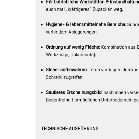
Für betriebliche Werkstätten & Instandhaltun
auch mal „kräftigeres“ Zupacken weg.
Hygiene- & lebensmittelnahe Bereiche
: Schr
verhindern Ablagerungen.
Ordnung auf wenig Fläche
: Kombination aus B
Werkzeuge, Dokumente).
Sicher aufbewahren
: Türen verriegeln den k
Schrank zugreifen.
Sauberes Erscheinungsbild
: nach innen vers
Bodenfreiheit ermöglichen Unterbodenreinigu
TECHNISCHE AUSFÜHRUNG