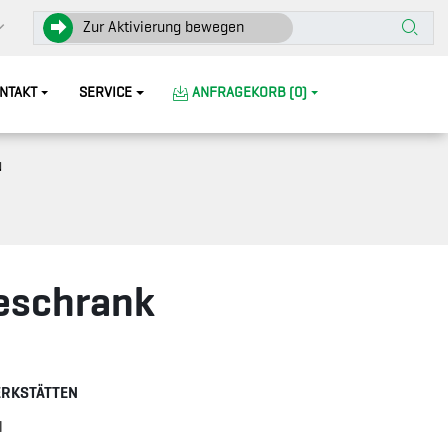
Zur Aktivierung bewegen
NTAKT
SERVICE
ANFRAGEKORB (0)
N
eschrank
ERKSTÄTTEN
l