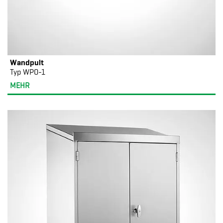
Wandpult
Typ WPO-1
MEHR