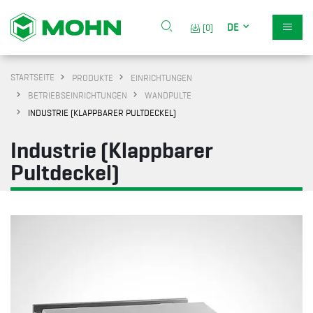
DE
[0]
STARTSEITE
PRODUKTE
EINRICHTUNGEN
BETRIEBSEINRICHTUNGEN
WANDPULTE
INDUSTRIE (KLAPPBARER PULTDECKEL)
Industrie (Klappbarer
Pultdeckel)