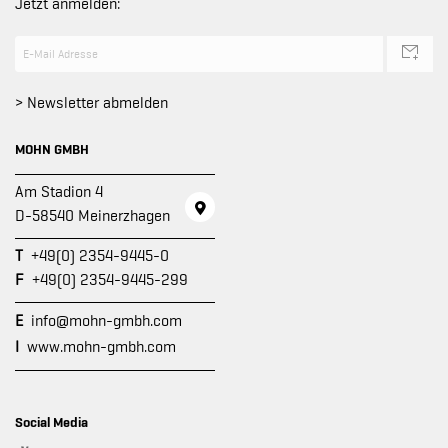
Jetzt anmelden:
> Newsletter abmelden
MOHN GMBH
Am Stadion 4
D-58540 Meinerzhagen
T
+49(0) 2354-9445-0
F
+49(0) 2354-9445-299
E
info@mohn-gmbh.com
I
www.mohn-gmbh.com
Social Media