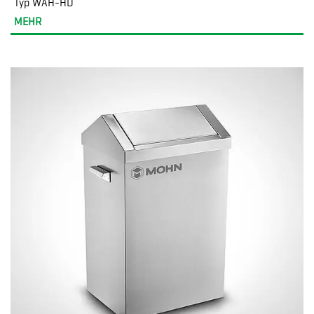
Typ WAH-HD
MEHR