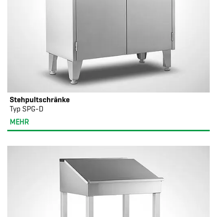
Stehpultschränke
Typ SPG-D
MEHR