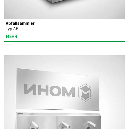
Abfallsammler
Typ AB
MEHR