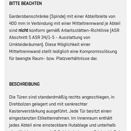
BITTE BEACHTEN
Garderobenschränke (Spinde) mit einer Abteilbreite von
400 mm in Verbindung mit einer Mitteltrennwand je Abteil
sind
nicht
konform gemäß Arbeitsstätten-Richtlinie (ASR
Abschnitt 5 ASR 34/1-5 - Ausstattung von
Umkleideräumen). Diese Möglichkeit einer
Mitteltrennwand stellt lediglich eine Kompromisslösung
für beengte Raum- bzw. Platzverhältnisse dar.
BESCHREIBUNG
Die Türen sind standardmäßig rechts angeschlagen, in
Drehbolzen gelagert und mit senkrechter
Kastenverstärkung ausgeführt. Jede Tür besitzt einen
eingestanzten Etikettenrahmen. Im Innenraum enthält
jedes Abteil eine einsteckbare Hutablage und unterhalb