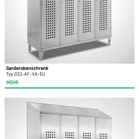
Garderobenschrank
Typ GS1-AF-VA-EU
MEHR