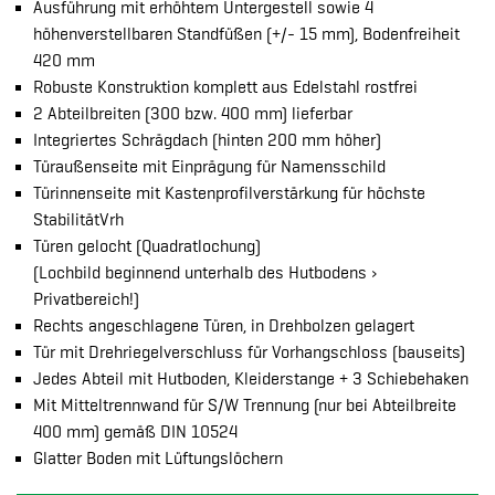
Ausführung mit erhöhtem Untergestell sowie 4
höhenverstellbaren Standfüßen (+/- 15 mm), Bodenfreiheit
420 mm
Robuste Konstruktion komplett aus Edelstahl rostfrei
2 Abteilbreiten (300 bzw. 400 mm) lieferbar
Integriertes Schrägdach (hinten 200 mm höher)
Türaußenseite mit Einprägung für Namensschild
Türinnenseite mit Kastenprofilverstärkung für höchste
StabilitätVrh
Türen gelocht (Quadratlochung)
(Lochbild beginnend unterhalb des Hutbodens ›
Privatbereich!)
Rechts angeschlagene Türen, in Drehbolzen gelagert
Tür mit Drehriegelverschluss für Vorhangschloss (bauseits)
Jedes Abteil mit Hutboden, Kleiderstange + 3 Schiebehaken
Mit Mitteltrennwand für S/W Trennung (nur bei Abteilbreite
400 mm) gemäß DIN 10524
Glatter Boden mit Lüftungslöchern