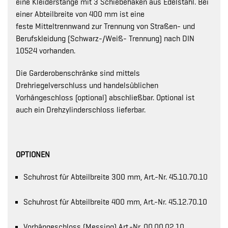
eine Kleiderstange mit 3 Schiebehaken aus Edelstahl. Bei
einer Abteilbreite von 400 mm ist eine
feste Mitteltrennwand zur Trennung von Straßen- und
Berufskleidung (Schwarz-/Weiß- Trennung) nach DIN
10524 vorhanden.
Die Garderobenschränke sind mittels
Drehriegelverschluss und handelsüblichen
Vorhängeschloss (optional) abschließbar. Optional ist
auch ein Drehzylinderschloss lieferbar.
OPTIONEN
Schuhrost für Abteilbreite 300 mm, Art.-Nr. 45.10.70.10
Schuhrost für Abteilbreite 400 mm, Art.-Nr. 45.12.70.10
Vorhängeschloss (Messing) Art.-Nr. 00.00.02.10