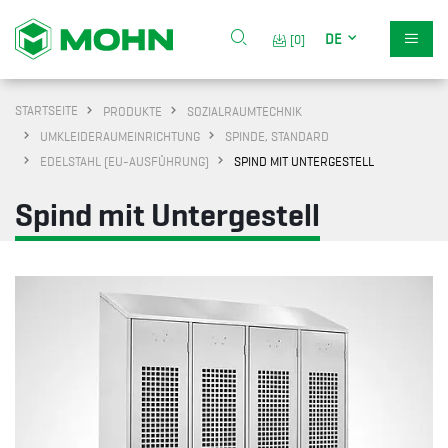
DE
[0]
STARTSEITE
PRODUKTE
SOZIALRAUMTECHNIK
UMKLEIDERAUMEINRICHTUNG
SPINDE, STANDARD
EDELSTAHL (EU-AUSFÜHRUNG)
SPIND MIT UNTERGESTELL
Spind mit Untergestell