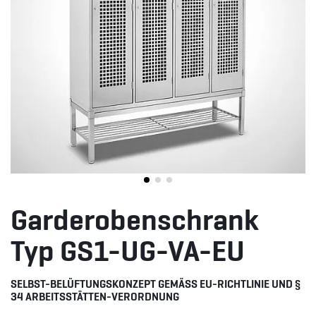
Garderobenschrank
Typ GS1-UG-VA-EU
SELBST-BELÜFTUNGSKONZEPT GEMÄSS EU-RICHTLINIE UND § 3
4 ARBEITSSTÄTTEN-VERORDNUNG