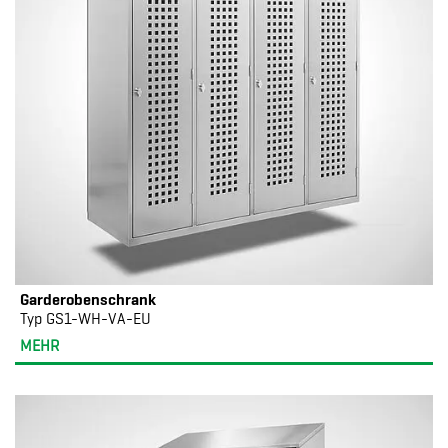
Garderobenschrank
Typ GS1-WH-VA-EU
MEHR