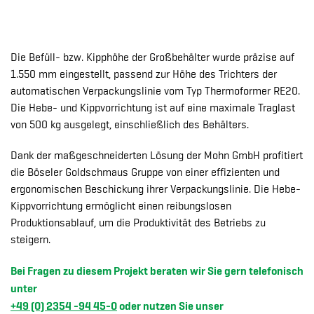
Die Befüll- bzw. Kipphöhe der Großbehälter wurde präzise auf
1.550 mm eingestellt, passend zur Höhe des Trichters der
automatischen Verpackungslinie vom Typ Thermoformer RE20.
Die Hebe- und Kippvorrichtung ist auf eine maximale Traglast
von 500 kg ausgelegt, einschließlich des Behälters.
Dank der maßgeschneiderten Lösung der Mohn GmbH profitiert
die Böseler Goldschmaus Gruppe von einer effizienten und
ergonomischen Beschickung ihrer Verpackungslinie. Die Hebe-
Kippvorrichtung ermöglicht einen reibungslosen
Produktionsablauf, um die Produktivität des Betriebs zu
steigern.
Bei Fragen zu diesem Projekt beraten wir Sie gern telefonisch
unter
+49 (0) 2354 -94 45-0
oder nutzen Sie unser