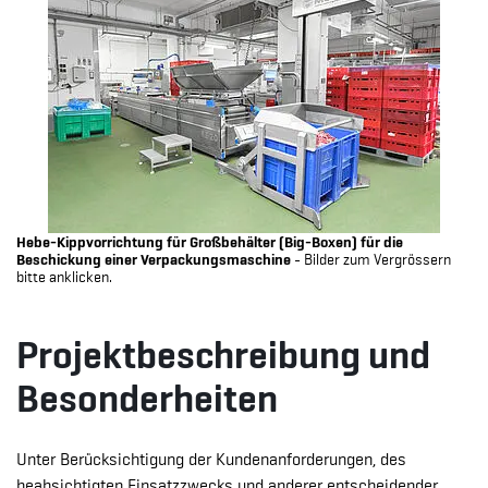
Hebe-Kippvorrichtung für Großbehälter (Big-Boxen) für die
Beschickung einer Verpackungsmaschine
- Bilder zum Vergrössern
bitte anklicken.
Projektbeschreibung und
Besonderheiten
Unter Berücksichtigung der Kundenanforderungen, des
beabsichtigten Einsatzzwecks und anderer entscheidender