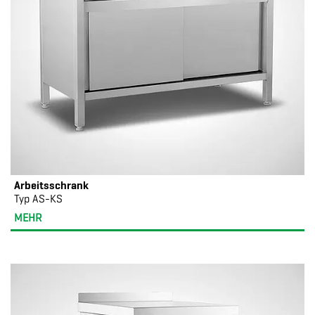
Arbeitsschrank
Typ AS-KS
MEHR