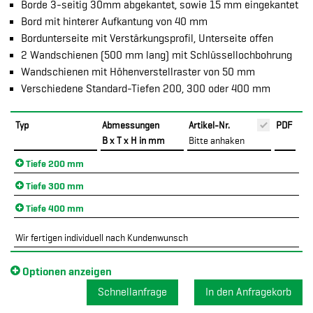
Borde 3-seitig 30mm abgekantet, sowie 15 mm eingekantet
Bord mit hinterer Aufkantung von 40 mm
Bordunterseite mit Verstärkungsprofil, Unterseite offen
2 Wandschienen (500 mm lang) mit Schlüssellochbohrung
Wandschienen mit Höhenverstellraster von 50 mm
Verschiedene Standard-Tiefen 200, 300 oder 400 mm
Typ
Abmessungen
Artikel-Nr.
PDF
B x T x H in mm
Bitte anhaken
Tiefe 200 mm
Tiefe 300 mm
Tiefe 400 mm
Wir fertigen individuell nach Kundenwunsch
Optionen anzeigen
Schnellanfrage