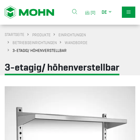
DE
[0]
STARTSEITE
PRODUKTE
EINRICHTUNGEN
BETRIEBSEINRICHTUNGEN
WANDBORDE
3-ETAGIG/ HÖHENVERSTELLBAR
3-etagig/ höhenverstellbar