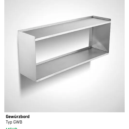
Gewürzbord
Typ GWB