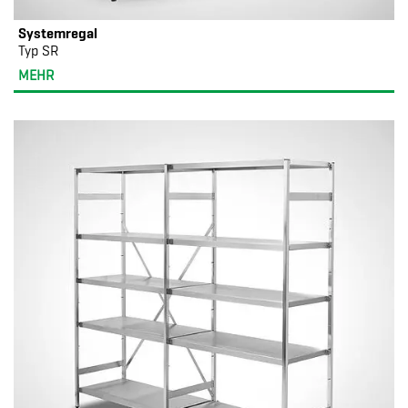
Systemregal
Typ SR
MEHR