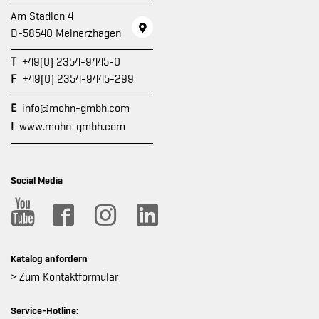
Am Stadion 4
D-58540 Meinerzhagen
T
+49(0) 2354-9445-0
F
+49(0) 2354-9445-299
E
info@mohn-gmbh.com
I
www.mohn-gmbh.com
Social Media
Katalog anfordern
> Zum Kontaktformular
Service-Hotline: