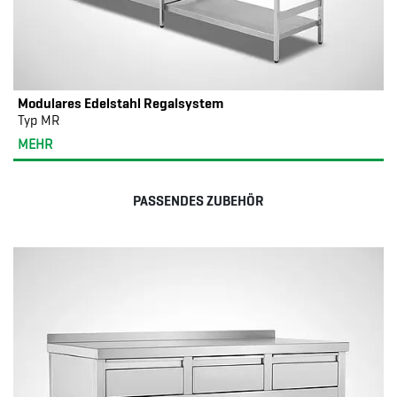
Modulares Edelstahl Regalsystem
Typ MR
MEHR
PASSENDES ZUBEHÖR