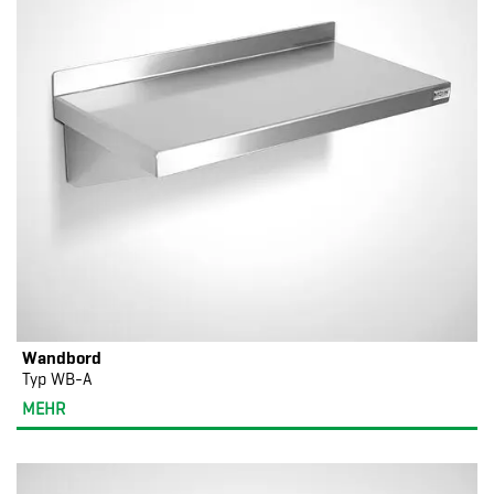
Wandbord
Typ WB-A
MEHR