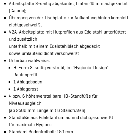
Arbeitsplatte 3-seitig abgekantet, hinten 40 mm aufgekantet
(Galerie);
Übergang von der Tischplatte zur Aufkantung hinten komplett
dichtgeschweißt
V2A-Arbeitsplatte mit Hutprofilen aus Edelstahl unterfüttert
und zusätzlich
unterhalb mit einem Edelstahlblech abgedeckt
sowie umlaufend dicht verschweißt
Unterbau wahlweise:
H-Form 3-seitig verstrebt, im "Hygienic-Design" -
Rautenprofil
1 Ablageboden
1 Ablagerost
4 bzw. 6 höhenverstellbare HD-Standfüße für
Niveauausgleich
(ab 2500 mm Länge mit 6 Standfüßen)
Standfüße aus Edelstahl umlaufend dichtgeschweißt
für maximale Hygiene
Standard-Bodenfreiheit: 150 mm