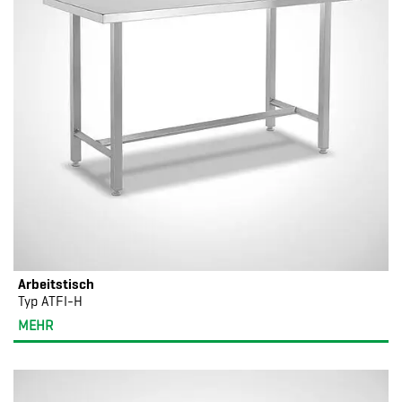
Arbeitstisch
Typ ATFI-H
MEHR