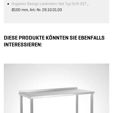
Hygienic Design Lenkrollen-Set Typ HLR-SET
,
Ø100 mm, Art.-Nr. 29.10.01.03
DIESE PRODUKTE KÖNNTEN SIE EBENFALLS
INTERESSIEREN: