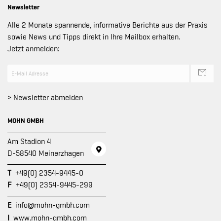
Newsletter
Alle 2 Monate spannende, informative Berichte aus der Praxis
sowie News und Tipps direkt in Ihre Mailbox erhalten.
Jetzt anmelden:
> Newsletter abmelden
MOHN GMBH
Am Stadion 4
D-58540 Meinerzhagen
T
+49(0) 2354-9445-0
F
+49(0) 2354-9445-299
E
info@mohn-gmbh.com
I
www.mohn-gmbh.com