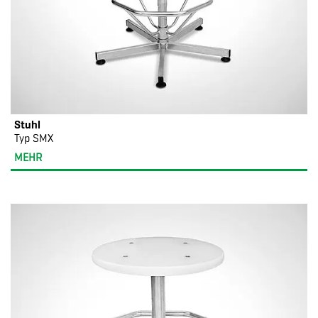
Stuhl
Typ SMX
MEHR