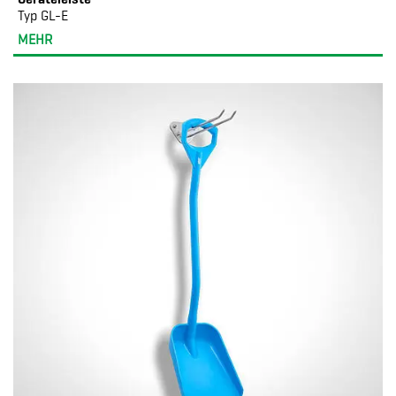
Typ GL-E
MEHR