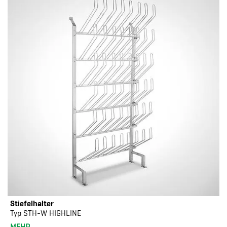
Stiefelhalter
Typ STH-W HIGHLINE