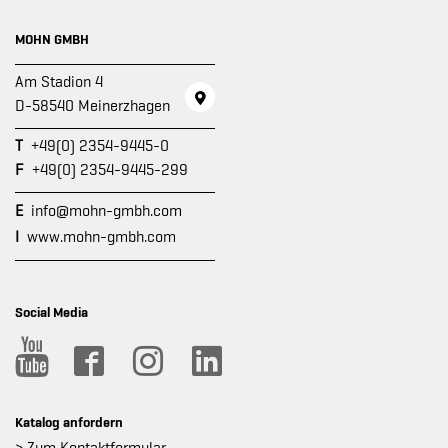
MOHN GMBH
Am Stadion 4
D-58540 Meinerzhagen
T
+49(0) 2354-9445-0
F
+49(0) 2354-9445-299
E
info@mohn-gmbh.com
I
www.mohn-gmbh.com
Social Media
Katalog anfordern