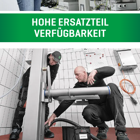
HOHE ERSATZTEIL
VERFÜGBARKEIT