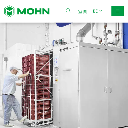
DE
[0]