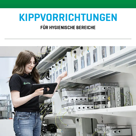
KIPPVORRICHTUNGEN
FÜR HYGIENISCHE BEREICHE