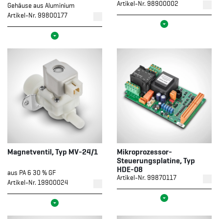
Artikel-Nr. 98900002
Gehäuse aus Aluminium
Artikel-Nr. 99800177
Magnetventil, Typ MV-24/1
Mikroprozessor-
Steuerungsplatine, Typ
HDE-08
aus PA 6 30 % GF
Artikel-Nr. 99870117
Artikel-Nr. 19900024