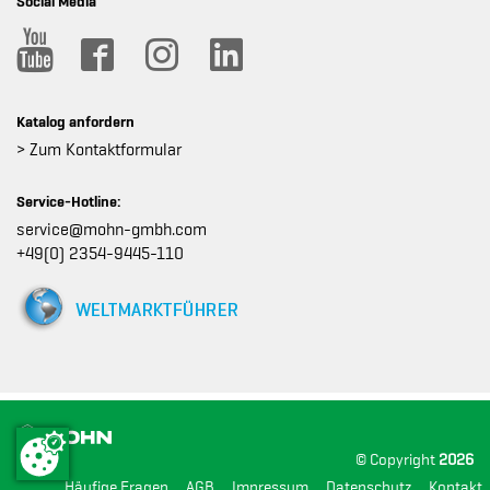
Social Media
Katalog anfordern
> Zum Kontaktformular
Service-Hotline:
service@mohn-gmbh.com
+49(0) 2354-9445-110
© Copyright
2026
Häufige Fragen
AGB
Impressum
Datenschutz
Kontakt