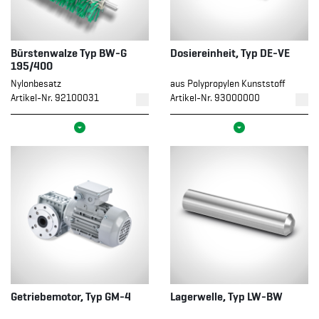
Bürstenwalze Typ BW-G
Dosiereinheit, Typ DE-VE
195/400
Nylonbesatz
aus Polypropylen Kunststoff
Artikel-Nr. 92100031
Artikel-Nr. 93000000
Getriebemotor, Typ GM-4
Lagerwelle, Typ LW-BW