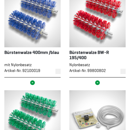
Bürstenwalze 400mm /blau
Bürstenwalze BW-R
195/400
mit Nylonbesatz
Nylonbesatz
Artikel-Nr. 92100019
Artikel-Nr. 99800802