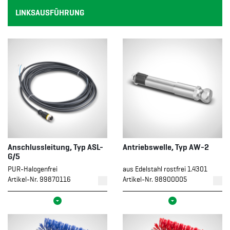
LINKSAUSFÜHRUNG
Anschlussleitung, Typ ASL-
Antriebswelle, Typ AW-2
G/5
PUR-Halogenfrei
aus Edelstahl rostfrei 1.4301
Artikel-Nr. 99870116
Artikel-Nr. 98900005