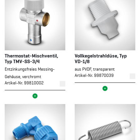
Thermostat-Mischventil,
Vollkegelstrahldüse, Typ
Typ TMV-SS-3/4
VD-1/8
Entzinkungsfreies Messing-
aus PVDF, transparent
Artikel-Nr. 99870039
Gehäuse, verchromt
Artikel-Nr. 99810002