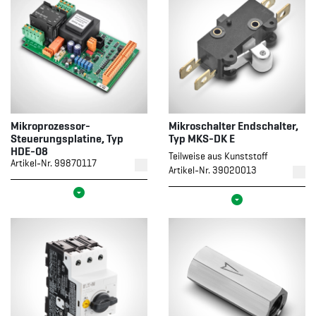
Mikroprozessor-
Mikroschalter Endschalter,
Steuerungsplatine, Typ
Typ MKS-DK E
HDE-08
Teilweise aus Kunststoff
Artikel-Nr. 99870117
Artikel-Nr. 39020013