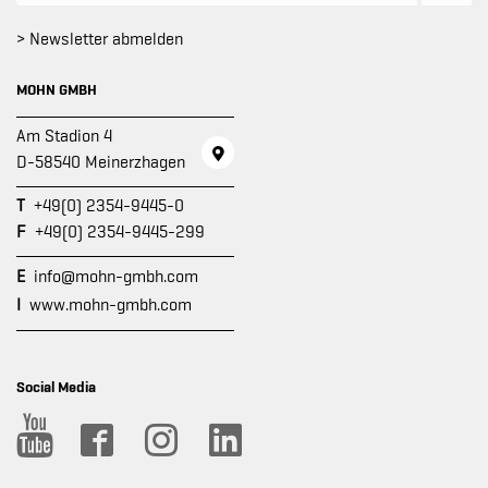
> Newsletter abmelden
MOHN GMBH
Am Stadion 4
D-58540 Meinerzhagen
T
+49(0) 2354-9445-0
F
+49(0) 2354-9445-299
E
info@mohn-gmbh.com
I
www.mohn-gmbh.com
Social Media