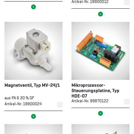
Artikel-Nr. 19900012
Magnetventil, Typ MV-24/1
Mikroprozessor-
Steuerungsplatine, Typ
HDE-07
aus PA 6 30 % GF
Artikel-Nr. 99870122
Artikel-Nr. 19900024