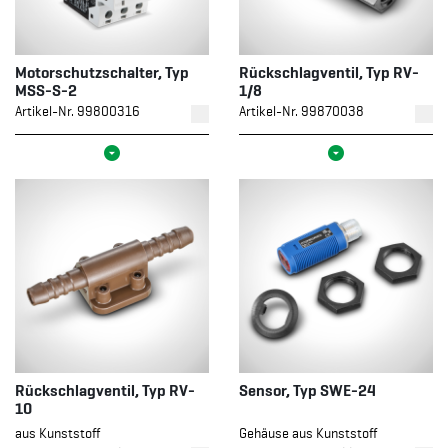
Motorschutzschalter, Typ
Rückschlagventil, Typ RV-
MSS-S-2
1/8
Artikel-Nr. 99800316
Artikel-Nr. 99870038
Rückschlagventil, Typ RV-
Sensor, Typ SWE-24
10
aus Kunststoff
Gehäuse aus Kunststoff