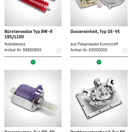
Bürstenwalze Typ BW-R
Dosiereinheit, Typ DE-VE
195/1100
Nylonbesatz
aus Polypropylen Kunststoff
Artikel-Nr. 99800804
Artikel-Nr. 93000000