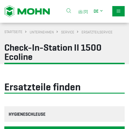
DE
[0]
STARTSEITE
UNTERNEHMEN
SERVICE
ERSATZTEILSERVICE
Check-In-Station II 1500
Ecoline
Ersatzteile finden
HYGIENESCHLEUSE