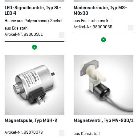
LED-Signalleuchte, Typ SL-
Madenschraube, Typ MS-
LED 4
M8x30
Haube aus Polycarbonat/ Sockel
aus Edelstahl rostfrei
Artikel-Nr. 98900065
aus Edelstahl
Artikel-Nr. 99800561
Magnetspule, Typ MGH-2
Magnetventil, Typ MV-230/1
Artikel-Nr. 99870079
aus Kunststoff