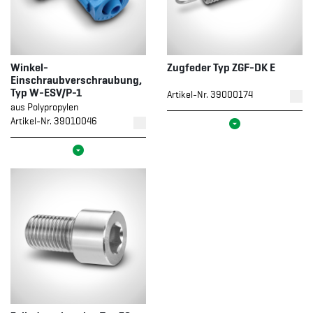
Winkel-
Zugfeder Typ ZGF-DK E
Einschraubverschraubung,
Typ W-ESV/P-1
Artikel-Nr. 39000174
aus Polypropylen
Artikel-Nr. 39010046