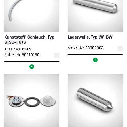
Kunststoff-Schlauch, Typ
Lagerwelle, Typ LW-BW
STSC-T 8/6
Artikel-Nr. 98900002
aus Polyurethan
Artikel-Nr. 39010130