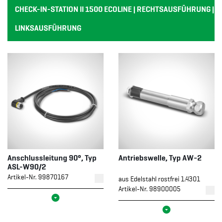
CHECK-IN-STATION II 1500 ECOLINE | RECHTSAUSFÜHRUNG |
LINKSAUSFÜHRUNG
Anschlussleitung 90°, Typ
Antriebswelle, Typ AW-2
ASL-W90/2
Artikel-Nr. 99870167
aus Edelstahl rostfrei 1.4301
Artikel-Nr. 98900005